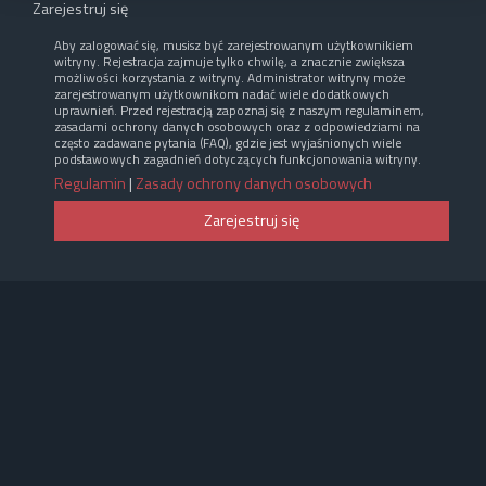
Zarejestruj się
Aby zalogować się, musisz być zarejestrowanym użytkownikiem
witryny. Rejestracja zajmuje tylko chwilę, a znacznie zwiększa
możliwości korzystania z witryny. Administrator witryny może
zarejestrowanym użytkownikom nadać wiele dodatkowych
uprawnień. Przed rejestracją zapoznaj się z naszym regulaminem,
zasadami ochrony danych osobowych oraz z odpowiedziami na
często zadawane pytania (FAQ), gdzie jest wyjaśnionych wiele
podstawowych zagadnień dotyczących funkcjonowania witryny.
Regulamin
|
Zasady ochrony danych osobowych
Zarejestruj się