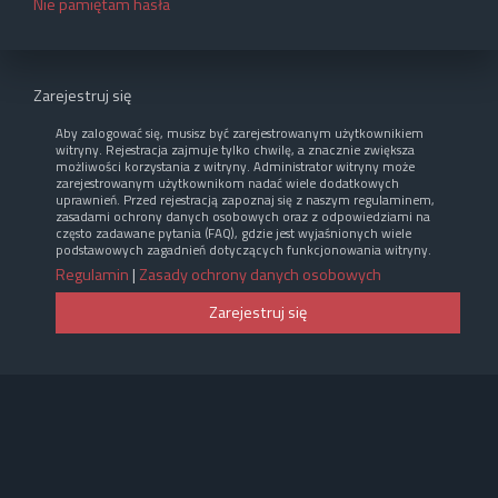
Nie pamiętam hasła
Zarejestruj się
Aby zalogować się, musisz być zarejestrowanym użytkownikiem
witryny. Rejestracja zajmuje tylko chwilę, a znacznie zwiększa
możliwości korzystania z witryny. Administrator witryny może
zarejestrowanym użytkownikom nadać wiele dodatkowych
uprawnień. Przed rejestracją zapoznaj się z naszym regulaminem,
zasadami ochrony danych osobowych oraz z odpowiedziami na
często zadawane pytania (FAQ), gdzie jest wyjaśnionych wiele
podstawowych zagadnień dotyczących funkcjonowania witryny.
Regulamin
|
Zasady ochrony danych osobowych
Zarejestruj się