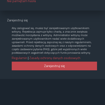
Nie pamiętam hasła
Zarejestruj się
Aby zalogować się, musisz być zarejestrowanym użytkownikiem
witryny. Rejestracja zajmuje tylko chwilę, a znacznie zwiększa
możliwości korzystania z witryny. Administrator witryny może
zarejestrowanym użytkownikom nadać wiele dodatkowych
uprawnień. Przed rejestracją zapoznaj się z naszym regulaminem,
zasadami ochrony danych osobowych oraz z odpowiedziami na
często zadawane pytania (FAQ), gdzie jest wyjaśnionych wiele
podstawowych zagadnień dotyczących funkcjonowania witryny.
Regulamin
|
Zasady ochrony danych osobowych
Zarejestruj się