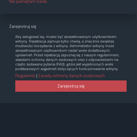
Nie pamiętam hasła
Zarejestruj się
Aby zalogować się, musisz być zarejestrowanym użytkownikiem
witryny. Rejestracja zajmuje tylko chwilę, a znacznie zwiększa
możliwości korzystania z witryny. Administrator witryny może
zarejestrowanym użytkownikom nadać wiele dodatkowych
uprawnień. Przed rejestracją zapoznaj się z naszym regulaminem,
zasadami ochrony danych osobowych oraz z odpowiedziami na
często zadawane pytania (FAQ), gdzie jest wyjaśnionych wiele
podstawowych zagadnień dotyczących funkcjonowania witryny.
Regulamin
|
Zasady ochrony danych osobowych
Zarejestruj się