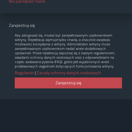
Nie pamiętam hasła
Zarejestruj się
Aby zalogować się, musisz być zarejestrowanym użytkownikiem
witryny. Rejestracja zajmuje tylko chwilę, a znacznie zwiększa
możliwości korzystania z witryny. Administrator witryny może
zarejestrowanym użytkownikom nadać wiele dodatkowych
uprawnień. Przed rejestracją zapoznaj się z naszym regulaminem,
zasadami ochrony danych osobowych oraz z odpowiedziami na
często zadawane pytania (FAQ), gdzie jest wyjaśnionych wiele
podstawowych zagadnień dotyczących funkcjonowania witryny.
Regulamin
|
Zasady ochrony danych osobowych
Zarejestruj się