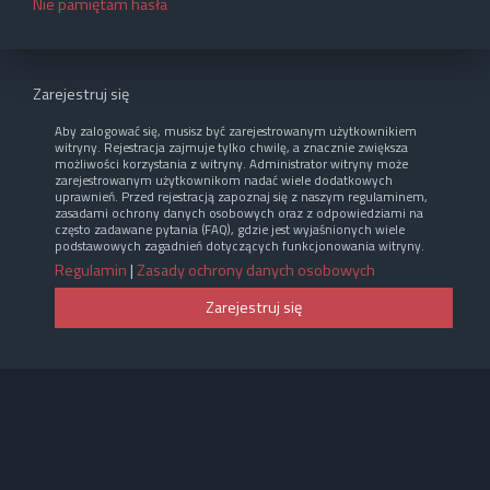
Nie pamiętam hasła
Zarejestruj się
Aby zalogować się, musisz być zarejestrowanym użytkownikiem
witryny. Rejestracja zajmuje tylko chwilę, a znacznie zwiększa
możliwości korzystania z witryny. Administrator witryny może
zarejestrowanym użytkownikom nadać wiele dodatkowych
uprawnień. Przed rejestracją zapoznaj się z naszym regulaminem,
zasadami ochrony danych osobowych oraz z odpowiedziami na
często zadawane pytania (FAQ), gdzie jest wyjaśnionych wiele
podstawowych zagadnień dotyczących funkcjonowania witryny.
Regulamin
|
Zasady ochrony danych osobowych
Zarejestruj się