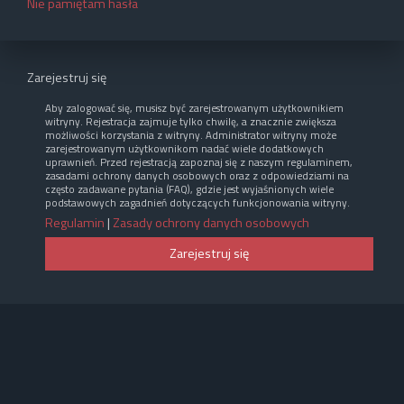
Nie pamiętam hasła
Zarejestruj się
Aby zalogować się, musisz być zarejestrowanym użytkownikiem
witryny. Rejestracja zajmuje tylko chwilę, a znacznie zwiększa
możliwości korzystania z witryny. Administrator witryny może
zarejestrowanym użytkownikom nadać wiele dodatkowych
uprawnień. Przed rejestracją zapoznaj się z naszym regulaminem,
zasadami ochrony danych osobowych oraz z odpowiedziami na
często zadawane pytania (FAQ), gdzie jest wyjaśnionych wiele
podstawowych zagadnień dotyczących funkcjonowania witryny.
Regulamin
|
Zasady ochrony danych osobowych
Zarejestruj się