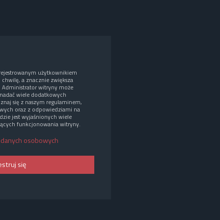
arejestrowanym użytkownikiem
o chwilę, a znacznie zwiększa
. Administrator witryny może
nadać wiele dodatkowych
oznaj się z naszym regulaminem,
wych oraz z odpowiedziami na
dzie jest wyjaśnionych wiele
ących funkcjonowania witryny.
 danych osobowych
estruj się