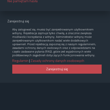
Nie pamiętam hasła
Zarejestruj się
Aby zalogować się, musisz być zarejestrowanym użytkownikiem
witryny. Rejestracja zajmuje tylko chwilę, a znacznie zwiększa
możliwości korzystania z witryny. Administrator witryny może
zarejestrowanym użytkownikom nadać wiele dodatkowych
uprawnień. Przed rejestracją zapoznaj się z naszym regulaminem,
zasadami ochrony danych osobowych oraz z odpowiedziami na
często zadawane pytania (FAQ), gdzie jest wyjaśnionych wiele
podstawowych zagadnień dotyczących funkcjonowania witryny.
Regulamin
|
Zasady ochrony danych osobowych
Zarejestruj się