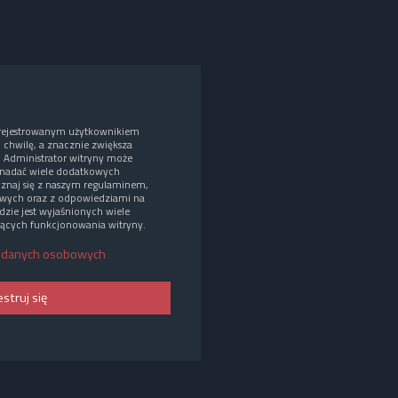
arejestrowanym użytkownikiem
o chwilę, a znacznie zwiększa
. Administrator witryny może
nadać wiele dodatkowych
oznaj się z naszym regulaminem,
wych oraz z odpowiedziami na
dzie jest wyjaśnionych wiele
ących funkcjonowania witryny.
 danych osobowych
estruj się