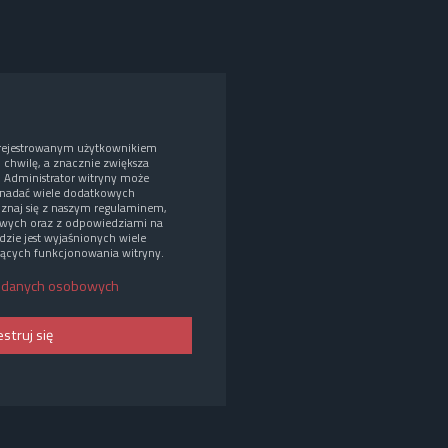
arejestrowanym użytkownikiem
o chwilę, a znacznie zwiększa
. Administrator witryny może
nadać wiele dodatkowych
oznaj się z naszym regulaminem,
wych oraz z odpowiedziami na
dzie jest wyjaśnionych wiele
ących funkcjonowania witryny.
 danych osobowych
estruj się