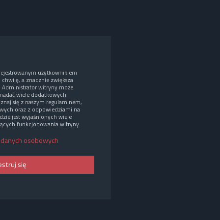
arejestrowanym użytkownikiem
o chwilę, a znacznie zwiększa
. Administrator witryny może
nadać wiele dodatkowych
oznaj się z naszym regulaminem,
wych oraz z odpowiedziami na
dzie jest wyjaśnionych wiele
ących funkcjonowania witryny.
 danych osobowych
estruj się