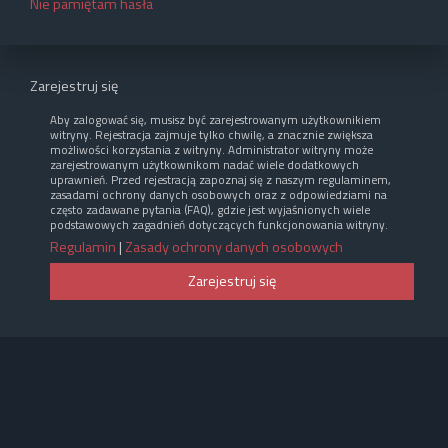
Nie pamiętam hasła
Zarejestruj się
Aby zalogować się, musisz być zarejestrowanym użytkownikiem
witryny. Rejestracja zajmuje tylko chwilę, a znacznie zwiększa
możliwości korzystania z witryny. Administrator witryny może
zarejestrowanym użytkownikom nadać wiele dodatkowych
uprawnień. Przed rejestracją zapoznaj się z naszym regulaminem,
zasadami ochrony danych osobowych oraz z odpowiedziami na
często zadawane pytania (FAQ), gdzie jest wyjaśnionych wiele
podstawowych zagadnień dotyczących funkcjonowania witryny.
Regulamin
|
Zasady ochrony danych osobowych
Zarejestruj się