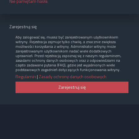
Nie pamiętam hasła
Zarejestruj się
Aby zalogować się, musisz być zarejestrowanym użytkownikiem
witryny. Rejestracja zajmuje tylko chwilę, a znacznie zwiększa
możliwości korzystania z witryny. Administrator witryny może
zarejestrowanym użytkownikom nadać wiele dodatkowych
uprawnień. Przed rejestracją zapoznaj się z naszym regulaminem,
zasadami ochrony danych osobowych oraz z odpowiedziami na
często zadawane pytania (FAQ), gdzie jest wyjaśnionych wiele
podstawowych zagadnień dotyczących funkcjonowania witryny.
Regulamin
|
Zasady ochrony danych osobowych
Zarejestruj się