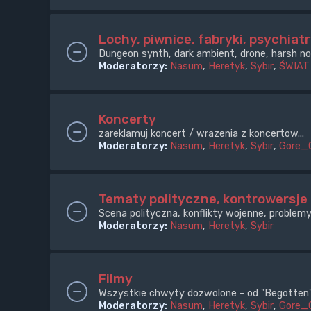
Lochy, piwnice, fabryki, psychiatr
Dungeon synth, dark ambient, drone, harsh noi
Moderatorzy:
Nasum
,
Heretyk
,
Sybir
,
ŚWIAT
Koncerty
zareklamuj koncert / wrazenia z koncertow...
Moderatorzy:
Nasum
,
Heretyk
,
Sybir
,
Gore_
Tematy polityczne, kontrowersje
Scena polityczna, konflikty wojenne, problemy
Moderatorzy:
Nasum
,
Heretyk
,
Sybir
Filmy
Wszystkie chwyty dozwolone - od "Begotten" 
Moderatorzy:
Nasum
,
Heretyk
,
Sybir
,
Gore_