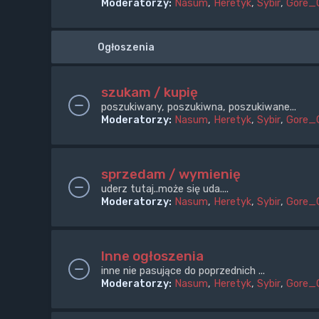
Moderatorzy:
Nasum
,
Heretyk
,
Sybir
,
Gore_
Ogłoszenia
szukam / kupię
poszukiwany, poszukiwna, poszukiwane...
Moderatorzy:
Nasum
,
Heretyk
,
Sybir
,
Gore_
sprzedam / wymienię
uderz tutaj..może się uda....
Moderatorzy:
Nasum
,
Heretyk
,
Sybir
,
Gore_
Inne ogłoszenia
inne nie pasujące do poprzednich ...
Moderatorzy:
Nasum
,
Heretyk
,
Sybir
,
Gore_