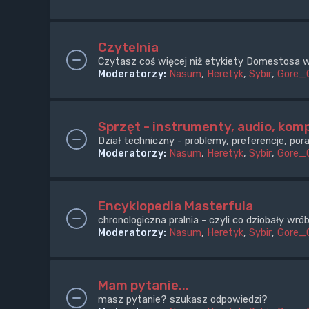
Czytelnia
Czytasz coś więcej niż etykiety Domestosa w
Moderatorzy:
Nasum
,
Heretyk
,
Sybir
,
Gore_
Sprzęt - instrumenty, audio, komp
Dział techniczny - problemy, preferencje, pora
Moderatorzy:
Nasum
,
Heretyk
,
Sybir
,
Gore_
Encyklopedia Masterfula
chronologiczna pralnia - czyli co dziobały wr
Moderatorzy:
Nasum
,
Heretyk
,
Sybir
,
Gore_
Mam pytanie...
masz pytanie? szukasz odpowiedzi?