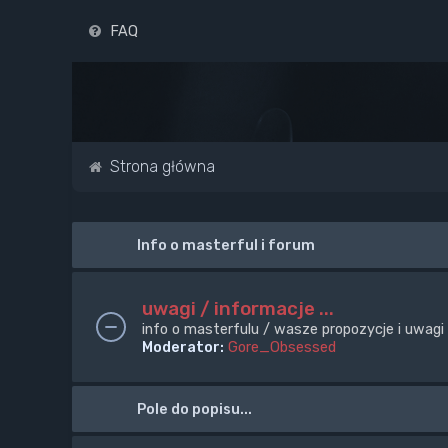
FAQ
Strona główna
Info o masterful i forum
uwagi / informacje ...
info o masterfulu / wasze propozycje i uwagi
Moderator:
Gore_Obsessed
Pole do popisu...