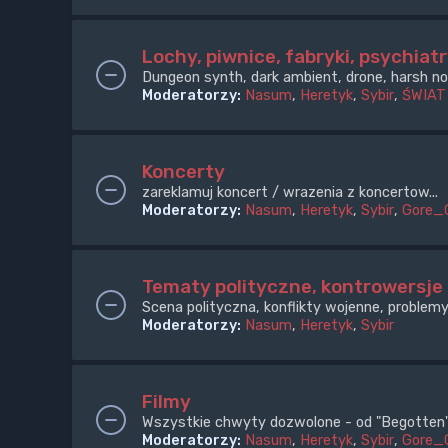
Lochy, piwnice, fabryki, psychiatr
Dungeon synth, dark ambient, drone, harsh noi
Moderatorzy:
Nasum
,
Heretyk
,
Sybir
,
ŚWIAT
Koncerty
zareklamuj koncert / wrazenia z koncertow...
Moderatorzy:
Nasum
,
Heretyk
,
Sybir
,
Gore_
Tematy polityczne, kontrowersje
Scena polityczna, konflikty wojenne, problemy
Moderatorzy:
Nasum
,
Heretyk
,
Sybir
Filmy
Wszystkie chwyty dozwolone - od "Begotten" 
Moderatorzy:
Nasum
,
Heretyk
,
Sybir
,
Gore_