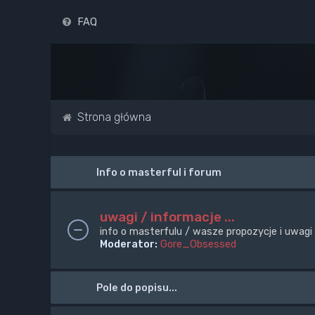
FAQ
Strona główna
Info o masterful i forum
uwagi / informacje ...
info o masterfulu / wasze propozycje i uwagi
Moderator:
Gore_Obsessed
Pole do popisu...