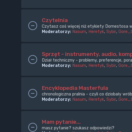
Czytelnia
Czytasz coś więcej niż etykiety Domestosa w
Moderatorzy:
Nasum
,
Heretyk
,
Sybir
,
Gore_
Sprzęt - instrumenty, audio, komp
Dział techniczny - problemy, preferencje, pora
Moderatorzy:
Nasum
,
Heretyk
,
Sybir
,
Gore_
Encyklopedia Masterfula
chronologiczna pralnia - czyli co dziobały wr
Moderatorzy:
Nasum
,
Heretyk
,
Sybir
,
Gore_
Mam pytanie...
masz pytanie? szukasz odpowiedzi?