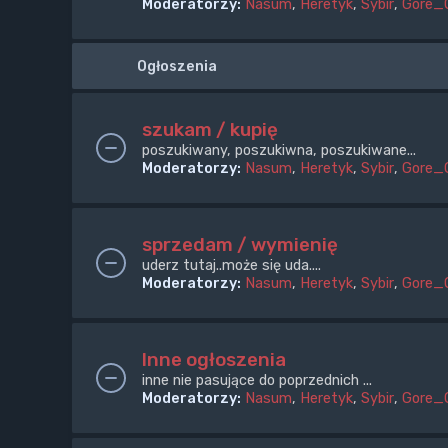
Moderatorzy:
Nasum
,
Heretyk
,
Sybir
,
Gore_
Ogłoszenia
szukam / kupię
poszukiwany, poszukiwna, poszukiwane...
Moderatorzy:
Nasum
,
Heretyk
,
Sybir
,
Gore_
sprzedam / wymienię
uderz tutaj..może się uda....
Moderatorzy:
Nasum
,
Heretyk
,
Sybir
,
Gore_
Inne ogłoszenia
inne nie pasujące do poprzednich ...
Moderatorzy:
Nasum
,
Heretyk
,
Sybir
,
Gore_