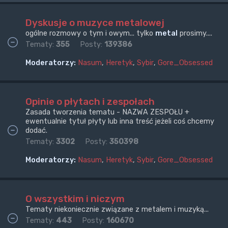
Dyskusje o muzyce metalowej
ogólne rozmowy o tym i owym... tylko
metal
prosimy....
Tematy:
355
Posty:
139386
Moderatorzy:
Nasum
,
Heretyk
,
Sybir
,
Gore_Obsessed
Opinie o płytach i zespołach
Zasada tworzenia tematu - NAZWA ZESPOŁU +
ewentualnie tytuł płyty lub inna treść jeżeli coś chcemy
dodać.
Tematy:
3302
Posty:
350398
Moderatorzy:
Nasum
,
Heretyk
,
Sybir
,
Gore_Obsessed
O wszystkim i niczym
Tematy niekoniecznie związane z metalem i muzyką...
Tematy:
443
Posty:
160670