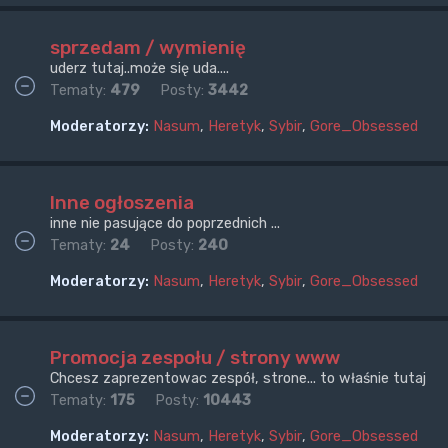
sprzedam / wymienię
uderz tutaj..może się uda....
Tematy:
479
Posty:
3442
Moderatorzy:
Nasum
,
Heretyk
,
Sybir
,
Gore_Obsessed
Inne ogłoszenia
inne nie pasujące do poprzednich ...
Tematy:
24
Posty:
240
Moderatorzy:
Nasum
,
Heretyk
,
Sybir
,
Gore_Obsessed
Promocja zespołu / strony www
Chcesz zaprezentowac zespół, strone... to właśnie tutaj
Tematy:
175
Posty:
10443
Moderatorzy:
Nasum
,
Heretyk
,
Sybir
,
Gore_Obsessed