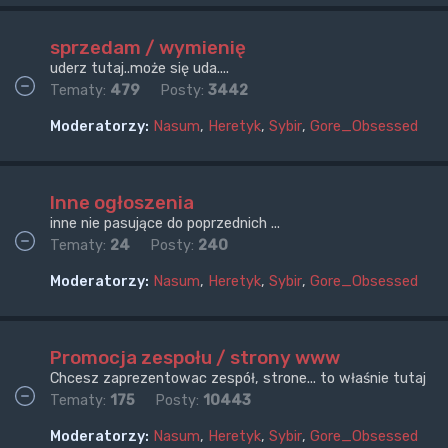
sprzedam / wymienię
uderz tutaj..może się uda....
Tematy:
479
Posty:
3442
Moderatorzy:
Nasum
,
Heretyk
,
Sybir
,
Gore_Obsessed
Inne ogłoszenia
inne nie pasujące do poprzednich ...
Tematy:
24
Posty:
240
Moderatorzy:
Nasum
,
Heretyk
,
Sybir
,
Gore_Obsessed
Promocja zespołu / strony www
Chcesz zaprezentowac zespół, strone... to właśnie tutaj
Tematy:
175
Posty:
10443
Moderatorzy:
Nasum
,
Heretyk
,
Sybir
,
Gore_Obsessed