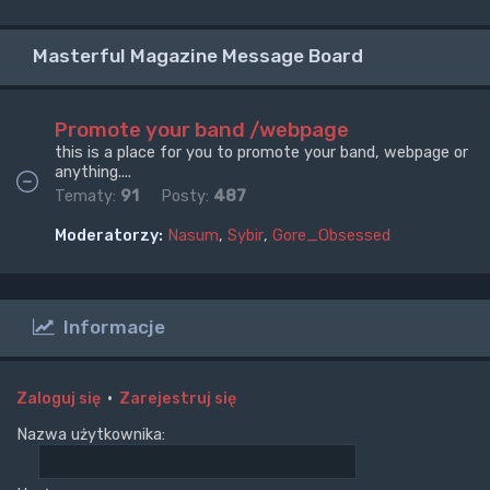
Masterful Magazine Message Board
Promote your band /webpage
this is a place for you to promote your band, webpage or
anything....
Tematy:
91
Posty:
487
Moderatorzy:
Nasum
,
Sybir
,
Gore_Obsessed
Informacje
Zaloguj się
•
Zarejestruj się
Nazwa użytkownika: