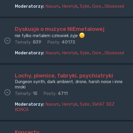
Moderatorzy:
Nasum
,
Heretyk
,
Sybir
,
Gore_Obsessed
Dyskusje o muzyce NIEmetalowej
nie tylko metalem człowiek żyje
Tematy:
839
Posty:
40172
Moderatorzy:
Nasum
,
Heretyk
,
Sybir
,
Gore_Obsessed
Lochy, piwnice, fabryki, psychiatryki
Dungeon synth, dark ambient, drone, harsh noise i inne
mroki
Tematy:
15
Posty:
4711
Moderatorzy:
Nasum
,
Heretyk
,
Sybir
,
ŚWIAT BEZ
KOŃCA
Koncerty