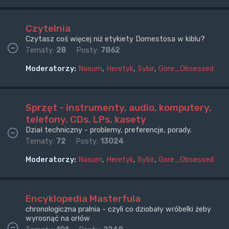
Czytelnia
Czytasz coś więcej niż etykiety Domestosa w kiblu?
Tematy:
28
Posty:
7862
Moderatorzy:
Nasum
,
Heretyk
,
Sybir
,
Gore_Obsessed
Sprzęt - instrumenty, audio, komputery,
telefony, CDs, LPs, kasety
Dział techniczny - problemy, preferencje, porady.
Tematy:
72
Posty:
13024
Moderatorzy:
Nasum
,
Heretyk
,
Sybir
,
Gore_Obsessed
Encyklopedia Masterfula
chronologiczna pralnia - czyli co dziobały wróbelki żeby
wyrosnąć na orłów