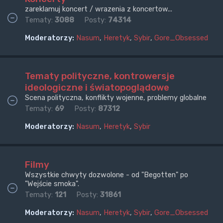
zareklamuj koncert / wrazenia z koncertow...
Tematy:
3088
Posty:
74314
Moderatorzy:
Nasum
,
Heretyk
,
Sybir
,
Gore_Obsessed
Tematy polityczne, kontrowersje
ideologiczne i światopoglądowe
Scena polityczna, konflikty wojenne, problemy globalne
Tematy:
69
Posty:
87312
Moderatorzy:
Nasum
,
Heretyk
,
Sybir
Filmy
Wszystkie chwyty dozwolone - od "Begotten" po
"Wejście smoka".
Tematy:
121
Posty:
31861
Moderatorzy:
Nasum
,
Heretyk
,
Sybir
,
Gore_Obsessed