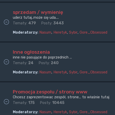
sprzedam / wymienię
uderz tutaj..może się uda....
Tematy:
479
Posty:
3443
Moderatorzy:
Nasum
,
Heretyk
,
Sybir
,
Gore_Obsessed
Inne ogłoszenia
inne nie pasujące do poprzednich ...
Tematy:
24
Posty:
240
Moderatorzy:
Nasum
,
Heretyk
,
Sybir
,
Gore_Obsessed
Promocja zespołu / strony www
Chcesz zaprezentowac zespół, strone... to właśnie tutaj
Tematy:
175
Posty:
10445
Moderatorzy:
Nasum
,
Heretyk
,
Sybir
,
Gore_Obsessed