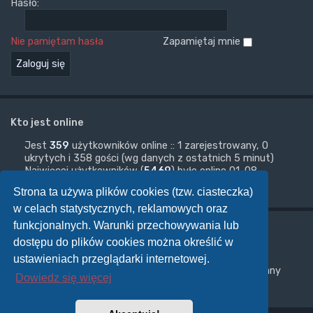
Hasło:
Nie pamiętam hasła
Zapamiętaj mnie
Kto jest online
Jest
359
użytkowników online :: 1 zarejestrowany, 0
ukrytych i 358 gości (wg danych z ostatnich 5 minut)
Najwięcej użytkowników (
5469
) było online 01-08-
2026, 17:33
Strona ta używa plików cookies (tzw. ciasteczka)
w celach statystycznych, reklamowych oraz
funkcjonalnych. Warunki przechowywania lub
Statystyki
dostępu do plików cookies można określić w
Liczba postów:
933541
• Liczba tematów:
9497
•
ustawieniach przeglądarki internetowej.
Liczba użytkowników:
3658
• Ostatnio zarejestrowany
Dowiedz się więcej
użytkownik:
mawik65748