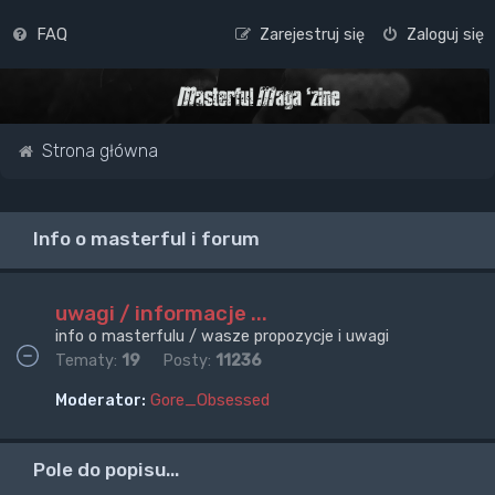
FAQ
Zarejestruj się
Zaloguj się
Strona główna
Info o masterful i forum
uwagi / informacje ...
info o masterfulu / wasze propozycje i uwagi
Tematy:
19
Posty:
11236
Moderator:
Gore_Obsessed
Pole do popisu...