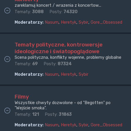
zareklamuj koncert / wrazenia z koncertow...
Tematy:
3088
Posty:
74320
Moderatorzy:
Nasum
,
Heretyk
,
Sybir
,
Gore_Obsessed
Tematy polityczne, kontrowersje
ideologiczne i światopoglądowe
Scena polityczna, konflikty wojenne, problemy globalne
Tematy:
69
Posty:
87324
Moderatorzy:
Nasum
,
Heretyk
,
Sybir
Filmy
Wszystkie chwyty dozwolone - od "Begotten" po
"Wejście smoka".
Tematy:
121
Posty:
31863
Moderatorzy:
Nasum
,
Heretyk
,
Sybir
,
Gore_Obsessed