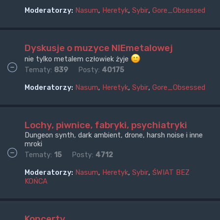
Moderatorzy:
Nasum
,
Heretyk
,
Sybir
,
Gore_Obsessed
Dyskusje o muzyce NIEmetalowej
nie tylko metalem człowiek żyje
Tematy:
839
Posty:
40175
Moderatorzy:
Nasum
,
Heretyk
,
Sybir
,
Gore_Obsessed
Lochy, piwnice, fabryki, psychiatryki
Dungeon synth, dark ambient, drone, harsh noise i inne
mroki
Tematy:
15
Posty:
4712
Moderatorzy:
Nasum
,
Heretyk
,
Sybir
,
ŚWIAT BEZ
KOŃCA
Koncerty