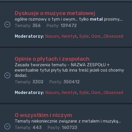
Dyskusje o muzyce metalowej
ogólne rozmowy o tym i owym... tylko
metal
prosimy....
Tematy:
356
Posty:
139472
Moderatorzy:
Nasum
,
Heretyk
,
Sybir
,
Gore_Obsessed
Opinie o płytach i zespołach
Zasada tworzenia tematu - NAZWA ZESPOŁU +
ewentualnie tytuł płyty lub inna treść jeżeli coś chcemy
dodać.
Tematy:
3302
Posty:
350412
Moderatorzy:
Nasum
,
Heretyk
,
Sybir
,
Gore_Obsessed
O wszystkim i niczym
Tematy niekoniecznie związane z metalem i muzyką...
Tematy:
443
Posty:
160723