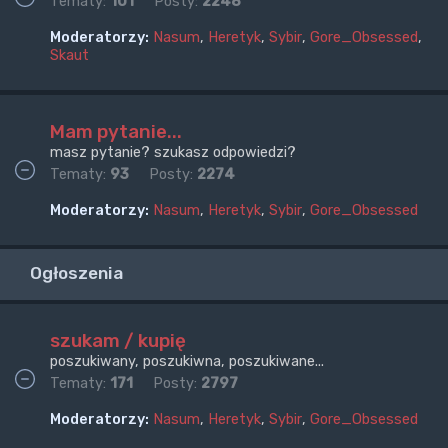
Tematy:
101
Posty:
2248
Moderatorzy:
Nasum
,
Heretyk
,
Sybir
,
Gore_Obsessed
,
Skaut
Mam pytanie...
masz pytanie? szukasz odpowiedzi?
Tematy:
93
Posty:
2274
Moderatorzy:
Nasum
,
Heretyk
,
Sybir
,
Gore_Obsessed
Ogłoszenia
szukam / kupię
poszukiwany, poszukiwna, poszukiwane...
Tematy:
171
Posty:
2797
Moderatorzy:
Nasum
,
Heretyk
,
Sybir
,
Gore_Obsessed