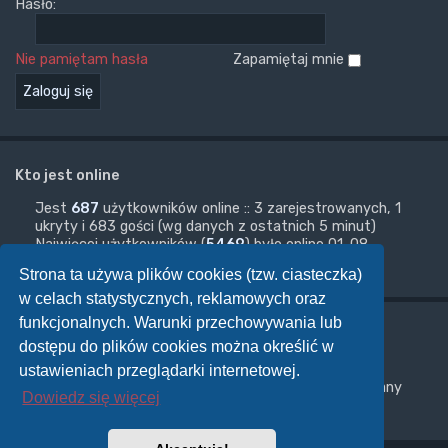
Hasło:
Nie pamiętam hasła
Zapamiętaj mnie
Kto jest online
Jest
687
użytkowników online :: 3 zarejestrowanych, 1
ukryty i 683 gości (wg danych z ostatnich 5 minut)
Najwięcej użytkowników (
5469
) było online 01-08-
2026, 17:33
Strona ta używa plików cookies (tzw. ciasteczka)
w celach statystycznych, reklamowych oraz
funkcjonalnych. Warunki przechowywania lub
Statystyki
dostępu do plików cookies można określić w
Liczba postów:
933578
• Liczba tematów:
9498
•
ustawieniach przeglądarki internetowej.
Liczba użytkowników:
3658
• Ostatnio zarejestrowany
Dowiedz się więcej
użytkownik:
mawik65748