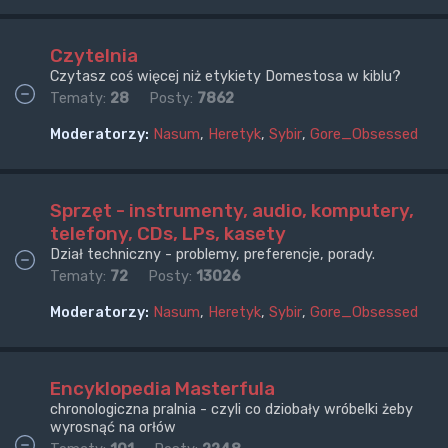
Czytelnia
Czytasz coś więcej niż etykiety Domestosa w kiblu?
Tematy:
28
Posty:
7862
Moderatorzy:
Nasum
,
Heretyk
,
Sybir
,
Gore_Obsessed
Sprzęt - instrumenty, audio, komputery,
telefony, CDs, LPs, kasety
Dział techniczny - problemy, preferencje, porady.
Tematy:
72
Posty:
13026
Moderatorzy:
Nasum
,
Heretyk
,
Sybir
,
Gore_Obsessed
Encyklopedia Masterfula
chronologiczna pralnia - czyli co dziobały wróbelki żeby
wyrosnąć na orłów