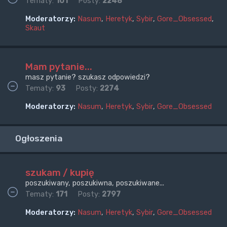
Tematy:
101
Posty:
2248
Moderatorzy:
Nasum
,
Heretyk
,
Sybir
,
Gore_Obsessed
,
Skaut
Mam pytanie...
masz pytanie? szukasz odpowiedzi?
Tematy:
93
Posty:
2274
Moderatorzy:
Nasum
,
Heretyk
,
Sybir
,
Gore_Obsessed
Ogłoszenia
szukam / kupię
poszukiwany, poszukiwna, poszukiwane...
Tematy:
171
Posty:
2797
Moderatorzy:
Nasum
,
Heretyk
,
Sybir
,
Gore_Obsessed