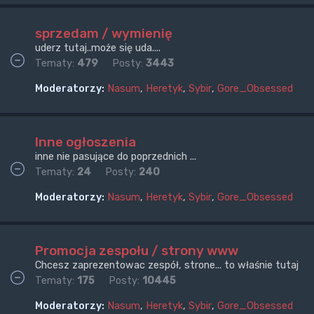
sprzedam / wymienię
uderz tutaj..może się uda....
Tematy:
479
Posty:
3443
Moderatorzy:
Nasum
,
Heretyk
,
Sybir
,
Gore_Obsessed
Inne ogłoszenia
inne nie pasujące do poprzednich ...
Tematy:
24
Posty:
240
Moderatorzy:
Nasum
,
Heretyk
,
Sybir
,
Gore_Obsessed
Promocja zespołu / strony www
Chcesz zaprezentowac zespół, strone... to właśnie tutaj
Tematy:
175
Posty:
10445
Moderatorzy:
Nasum
,
Heretyk
,
Sybir
,
Gore_Obsessed