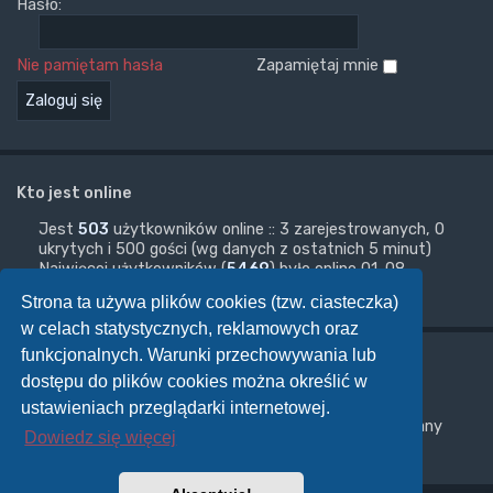
Hasło:
Nie pamiętam hasła
Zapamiętaj mnie
Kto jest online
Jest
503
użytkowników online :: 3 zarejestrowanych, 0
ukrytych i 500 gości (wg danych z ostatnich 5 minut)
Najwięcej użytkowników (
5469
) było online 01-08-
2026, 17:33
Strona ta używa plików cookies (tzw. ciasteczka)
w celach statystycznych, reklamowych oraz
funkcjonalnych. Warunki przechowywania lub
Statystyki
dostępu do plików cookies można określić w
Liczba postów:
933539
• Liczba tematów:
9497
•
ustawieniach przeglądarki internetowej.
Liczba użytkowników:
3658
• Ostatnio zarejestrowany
Dowiedz się więcej
użytkownik:
mawik65748