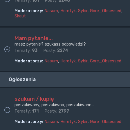
Tematy:
101
Posty:
2248
Moderatorzy:
Nasum
,
Heretyk
,
Sybir
,
Gore_Obsessed
,
Skaut
Mam pytanie...
masz pytanie? szukasz odpowiedzi?
Tematy:
93
Posty:
2274
Moderatorzy:
Nasum
,
Heretyk
,
Sybir
,
Gore_Obsessed
Ogłoszenia
szukam / kupię
poszukiwany, poszukiwna, poszukiwane...
Tematy:
171
Posty:
2797
Moderatorzy:
Nasum
,
Heretyk
,
Sybir
,
Gore_Obsessed