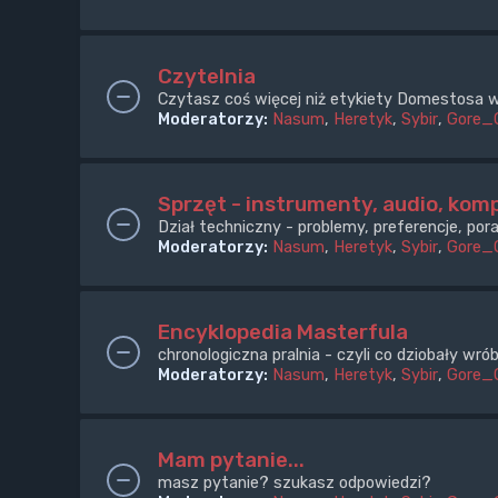
Czytelnia
Czytasz coś więcej niż etykiety Domestosa w
Moderatorzy:
Nasum
,
Heretyk
,
Sybir
,
Gore_
Sprzęt - instrumenty, audio, komp
Dział techniczny - problemy, preferencje, pora
Moderatorzy:
Nasum
,
Heretyk
,
Sybir
,
Gore_
Encyklopedia Masterfula
chronologiczna pralnia - czyli co dziobały wr
Moderatorzy:
Nasum
,
Heretyk
,
Sybir
,
Gore_
Mam pytanie...
masz pytanie? szukasz odpowiedzi?