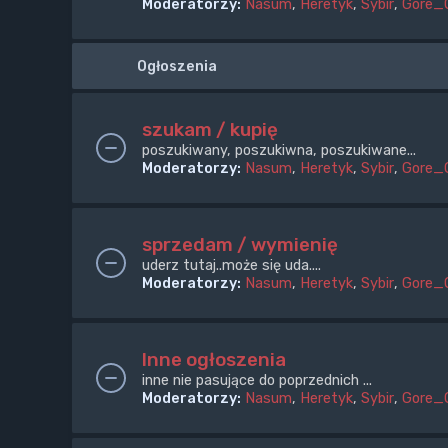
Moderatorzy:
Nasum
,
Heretyk
,
Sybir
,
Gore_
Ogłoszenia
szukam / kupię
poszukiwany, poszukiwna, poszukiwane...
Moderatorzy:
Nasum
,
Heretyk
,
Sybir
,
Gore_
sprzedam / wymienię
uderz tutaj..może się uda....
Moderatorzy:
Nasum
,
Heretyk
,
Sybir
,
Gore_
Inne ogłoszenia
inne nie pasujące do poprzednich ...
Moderatorzy:
Nasum
,
Heretyk
,
Sybir
,
Gore_