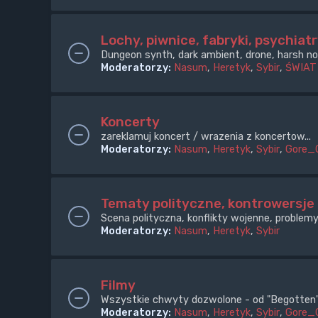
Lochy, piwnice, fabryki, psychiatr
Dungeon synth, dark ambient, drone, harsh noi
Moderatorzy:
Nasum
,
Heretyk
,
Sybir
,
ŚWIAT
Koncerty
zareklamuj koncert / wrazenia z koncertow...
Moderatorzy:
Nasum
,
Heretyk
,
Sybir
,
Gore_
Tematy polityczne, kontrowersje
Scena polityczna, konflikty wojenne, problemy
Moderatorzy:
Nasum
,
Heretyk
,
Sybir
Filmy
Wszystkie chwyty dozwolone - od "Begotten" 
Moderatorzy:
Nasum
,
Heretyk
,
Sybir
,
Gore_