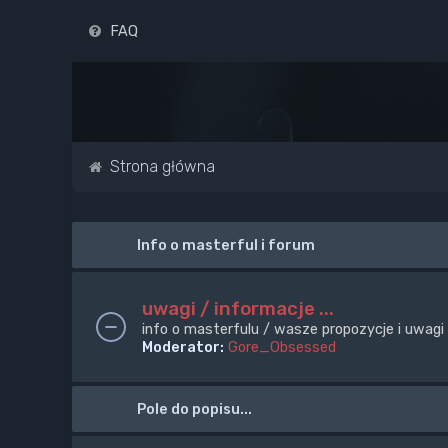
FAQ
Strona główna
Info o masterful i forum
uwagi / informacje ...
info o masterfulu / wasze propozycje i uwagi
Moderator:
Gore_Obsessed
Pole do popisu...