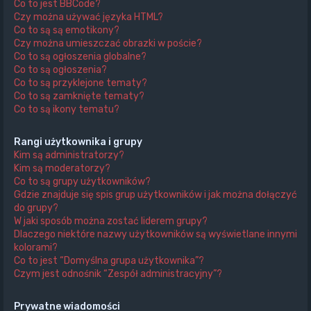
Co to jest BBCode?
Czy można używać języka HTML?
Co to są są emotikony?
Czy można umieszczać obrazki w poście?
Co to są ogłoszenia globalne?
Co to są ogłoszenia?
Co to są przyklejone tematy?
Co to są zamknięte tematy?
Co to są ikony tematu?
Rangi użytkownika i grupy
Kim są administratorzy?
Kim są moderatorzy?
Co to są grupy użytkowników?
Gdzie znajduje się spis grup użytkowników i jak można dołączyć
do grupy?
W jaki sposób można zostać liderem grupy?
Dlaczego niektóre nazwy użytkowników są wyświetlane innymi
kolorami?
Co to jest “Domyślna grupa użytkownika”?
Czym jest odnośnik “Zespół administracyjny”?
Prywatne wiadomości