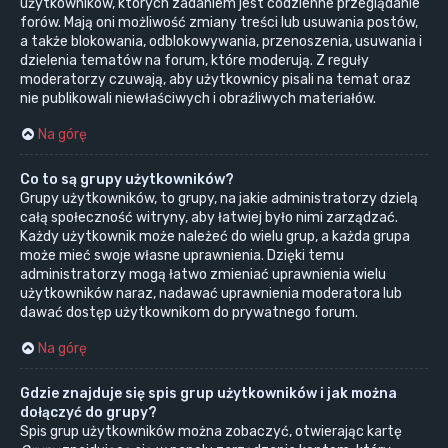
użytkowników, których zadaniem jest codzienne przeglądanie
forów. Mają oni możliwość zmiany treści lub usuwania postów,
a także blokowania, odblokowywania, przenoszenia, usuwania i
dzielenia tematów na forum, które moderują. Z reguły
moderatorzy czuwają, aby użytkownicy pisali na temat oraz
nie publikowali niewłaściwych i obraźliwych materiałów.
Na górę
Co to są grupy użytkowników?
Grupy użytkowników, to grupy, na jakie administratorzy dzielą
całą społeczność witryny, aby łatwiej było nimi zarządzać.
Każdy użytkownik może należeć do wielu grup, a każda grupa
może mieć swoje własne uprawnienia. Dzięki temu
administratorzy mogą łatwo zmieniać uprawnienia wielu
użytkowników naraz, nadawać uprawnienia moderatora lub
dawać dostęp użytkownikom do prywatnego forum.
Na górę
Gdzie znajduje się spis grup użytkowników i jak można
dołączyć do grupy?
Spis grup użytkowników można zobaczyć, otwierając kartę