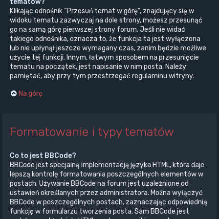
tematów?
Klikając odnośnik “Przesuń temat w górę”, znajdujący się w
widoku tematu zazwyczaj na dole strony, możesz przesunąć
go na samą górę pierwszej strony forum. Jeśli nie widać
takiego odnośnika, oznacza to, że funkcja ta jest wyłączona
lub nie upłynął jeszcze wymagany czas, zanim będzie możliwe
użycie tej funkcji. Innym, łatwym sposobem na przesunięcie
tematu na początek, jest napisanie w nim posta. Należy
pamiętać, aby przy tym przestrzegać regulaminu witryny.
Na górę
Formatowanie i typy tematów
Co to jest BBCode?
BBCode jest specjalną implementacją języka HTML, która daje
lepszą kontrolę formatowania poszczególnych elementów w
postach. Używanie BBCode na forum jest uzależnione od
ustawień określanych przez administratora. Można wyłączyć
BBCode w poszczególnych postach, zaznaczając odpowiednią
funkcję w formularzu tworzenia posta. Sam BBCode jest