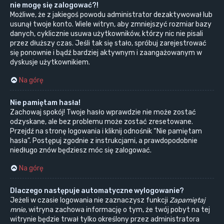
nie mogę się zalogować?!
Możliwe, że z jakiegoś powodu administrator dezaktywował lub
usunął twoje konto. Wiele witryn, aby zmniejszyć rozmiar bazy
danych, cyklicznie usuwa użytkowników, którzy nic nie pisali
przez dłuższy czas. Jeśli tak się stało, spróbuj zarejestrować
się ponownie i bądź bardziej aktywnym i zaangażowanym w
dyskusje użytkownikiem.
Na górę
Nie pamiętam hasła!
Zachowaj spokój! Twoje hasło wprawdzie nie może zostać
odzyskane, ale bez problemu może zostać zresetowane.
Przejdź na stronę logowania i kliknij odnośnik “Nie pamiętam
hasła”. Postępuj zgodnie z instrukcjami, a prawdopodobnie
niedługo znów będziesz móc się zalogować.
Na górę
Dlaczego następuje automatyczne wylogowanie?
Jeżeli w czasie logowania nie zaznaczysz funkcji
Zapamiętaj
mnie
, witryna zachowa informację o tym, że twój pobyt na tej
witrynie będzie trwał tylko określony przez administratora