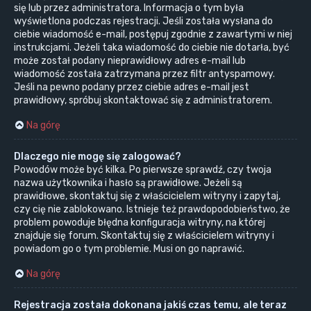
się lub przez administratora. Informacja o tym była
wyświetlona podczas rejestracji. Jeśli została wysłana do
ciebie wiadomość e-mail, postępuj zgodnie z zawartymi w niej
instrukcjami. Jeżeli taka wiadomość do ciebie nie dotarła, być
może został podany nieprawidłowy adres e-mail lub
wiadomość została zatrzymana przez filtr antyspamowy.
Jeśli na pewno podany przez ciebie adres e-mail jest
prawidłowy, spróbuj skontaktować się z administratorem.
Na górę
Dlaczego nie mogę się zalogować?
Powodów może być kilka. Po pierwsze sprawdź, czy twoja
nazwa użytkownika i hasło są prawidłowe. Jeżeli są
prawidłowe, skontaktuj się z właścicielem witryny i zapytaj,
czy cię nie zablokowano. Istnieje też prawdopodobieństwo, że
problem powoduje błędna konfiguracja witryny, na której
znajduje się forum. Skontaktuj się z właścicielem witryny i
powiadom go o tym problemie. Musi on go naprawić.
Na górę
Rejestracja została dokonana jakiś czas temu, ale teraz