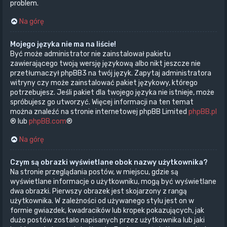
problem.
Na górę
Mojego języka nie ma na liście!
Być może administrator nie zainstalował pakietu
zawierającego twoją wersję językową albo nikt jeszcze nie
przetłumaczył phpBB3 na twój język. Zapytaj administratora
witryny czy może zainstalować pakiet językowy, którego
potrzebujesz. Jeśli pakiet dla twojego języka nie istnieje, może
spróbujesz go utworzyć. Więcej informacji na ten temat
można znaleźć na stronie internetowej phpBB Limited
phpBB.pl
® lub
phpBB.com
®
Na górę
Czym są obrazki wyświetlane obok nazwy użytkownika?
Na stronie przeglądania postów, w miejscu, gdzie są
wyświetlane informacje o użytkowniku, mogą być wyświetlane
dwa obrazki. Pierwszy obrazek jest skojarzony z rangą
użytkownika. W zależności od używanego stylu jest on w
formie gwiazdek, kwadracików lub kropek pokazujących, jak
dużo postów zostało napisanych przez użytkownika lub jaki