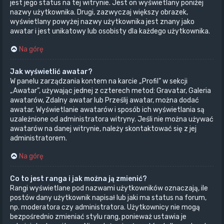
jest jego status na tej witrynie. Jest on wyświetlany poniżej
nazwy użytkownika. Drugi, zazwyczaj większy obrazek,
wyświetlany powyżej nazwy użytkownika jest znany jako
awatar i jest unikatowy lub osobisty dla każdego użytkownika.
Na górę
Jak wyświetlić awatar?
W panelu zarządzania kontem na karcie „Profil” w sekcji
„Awatar”, używając jednej z czterech metod: Gravatar, Galeria
awatarów, Zdalny awatar lub Prześlij awatar, można dodać
awatar. Wyświetlanie awatarów i sposób ich wyświetlania są
uzależnione od administratora witryny. Jeśli nie można używać
awatarów na danej witrynie, należy skontaktować się z jej
administratorem.
Na górę
Co to jest ranga i jak można ją zmienić?
Rangi wyświetlane pod nazwami użytkowników oznaczają, ile
postów dany użytkownik napisał lub jaki ma status na forum,
np. moderatora czy administratora. Użytkownicy nie mogą
bezpośrednio zmieniać stylu rang, ponieważ ustawia je