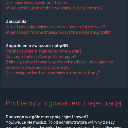
Jak obserwować wybrane forum?
W jaki sposób usunąć obserwowanie forum, tematu?
Załączniki
Jakie typy załączników są dozwolone na tej witrynie?
W jaki sposób można znaleźć wszystkie swoje załączniki?
Zagadnienia związane z phpBB
Kto jest autorem tego oprogramowania?
Dlaczego funkcja X nie jest dostępna?
Z kim się kontaktować w sprawach nadużyć lub zagadnień
prawnych związanych z tą witryną?
Jak nawiązać kontakt z administratorem witryny?
Problemy z logowaniem i rejestracją
Dlaczego w ogóle muszę się rejestrować?
Możliwe, że nie musisz. To od administratora witryny zależy
czy, aby pisać wiadomości, konieczna jest rejestracja. Niemniej