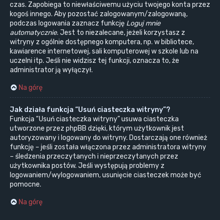
czas. Zapobiega to niewłaściwemu użyciu twojego konta przez
kogoś innego. Aby pozostać zalogowanym/zalogowaną,
podczas logowania zaznacz funkcję
Loguj mnie
automatycznie
. Jest to niezalecane, jeżeli korzystasz z
witryny z ogólnie dostępnego komputera, np. w bibliotece,
kawiarence internetowej, sali komputerowej w szkole lub na
uczelni itp. Jeśli nie widzisz tej funkcji, oznacza to, że
administrator ją wyłączył.
Na górę
Jak działa funkcja “Usuń ciasteczka witryny”?
Funkcja “Usuń ciasteczka witryny” usuwa ciasteczka
utworzone przez phpBB dzięki, którym użytkownik jest
autoryzowany i logowany do witryny. Dostarczają one również
funkcję – jeśli została włączona przez administratora witryny
– śledzenia przeczytanych i nieprzeczytanych przez
użytkownika postów. Jeśli występują problemy z
logowaniem/wylogowaniem, usunięcie ciasteczek może być
pomocne.
Na górę