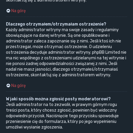
skontaktuj się z administratorem witryny.
Na górę
Dlaczego otrzymałem/otrzymałam ostrzeżenie?
Każdy administrator witryny ma swoje zasady i regulaminy
obowiązujące na danej witrynie. Są one opublikowane i
administrator zaleca zapoznanie się z nimi. Jeśli ktoś ich nie
przestrzegał, może otrzymać ostrzeżenie. O udzieleniu
ostrzeżenia decyduje administrator witryny. phpBB Limited nie
ma nic wspólnego z ostrzeżeniami udzielanymi na tej witrynie i
nie ponosi żadnej odpowiedzialności związanej z nimi. Jeśli
nadal nie masz jasności, dlaczego otrzymałeś/otrzymałaś
ostrzeżenie, skontaktuj się z administratorem witryny.
Na górę
W jaki sposób można zgłosić posty moderatorowi?
Jeśli administrator na to zezwolił, w prawym górnym rogu
treści posta, który chcesz zgłosić, powinien być widoczny
odpowiedni przycisk. Naciśnięcie tego przycisku spowoduje
przeniesienie cię do formularza, który po jego wypełnieniu
umożliwi wysłanie zgłoszenia.