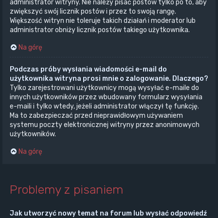
administrator witryny. Nie należy pisać postów tylko po to, aby
zwiększyć swój licznik postów i przez to swoją rangę.
Większość witryn nie toleruje takich działań i moderator lub
administrator obniży licznik postów takiego użytkownika.
Na górę
Podczas próby wysłania wiadomości e-mail do
użytkownika witryna prosi mnie o zalogowanie. Dlaczego?
Tylko zarejestrowani użytkownicy mogą wysyłać e-maile do
innych użytkowników przez wbudowany formularz wysyłania
e-maili i tylko wtedy, jeżeli administrator włączył tę funkcję.
Ma to zabezpieczać przed nieprawidłowym używaniem
systemu poczty elektronicznej witryny przez anonimowych
użytkowników.
Na górę
Problemy z pisaniem
Jak utworzyć nowy temat na forum lub wysłać odpowiedź