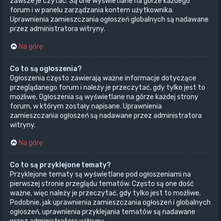
zawsze je czytać. Są one wyświetlane na górze każdego
forum i w panelu zarządzania kontem użytkownika.
Uprawnienia zamieszczania ogłoszeń globalnych są nadawane
przez administratora witryny.
Na górę
Co to są ogłoszenia?
Ogłoszenia często zawierają ważne informacje dotyczące
przeglądanego forum i należy je przeczytać, gdy tylko jest to
możliwe. Ogłoszenia są wyświetlane na górze każdej strony
forum, w którym zostały napisane. Uprawnienia
zamieszczania ogłoszeń są nadawane przez administratora
witryny.
Na górę
Co to są przyklejone tematy?
Przyklejone tematy są wyświetlane pod ogłoszeniami na
pierwszej stronie przeglądu tematów. Często są one dość
ważne, więc należy je przeczytać, gdy tylko jest to możliwe.
Podobnie, jak uprawnienia zamieszczania ogłoszeń i globalnych
ogłoszeń, uprawnienia przyklejania tematów są nadawane