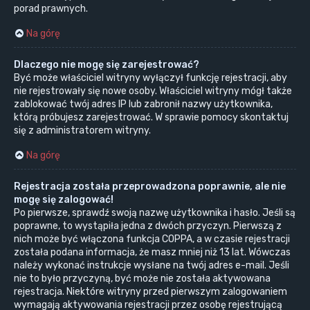
porad prawnych.
Na górę
Dlaczego nie mogę się zarejestrować?
Być może właściciel witryny wyłączył funkcję rejestracji, aby
nie rejestrowały się nowe osoby. Właściciel witryny mógł także
zablokować twój adres IP lub zabronił nazwy użytkownika,
którą próbujesz zarejestrować. W sprawie pomocy skontaktuj
się z administratorem witryny.
Na górę
Rejestracja została przeprowadzona poprawnie, ale nie
mogę się zalogować!
Po pierwsze, sprawdź swoją nazwę użytkownika i hasło. Jeśli są
poprawne, to wystąpiła jedna z dwóch przyczyn. Pierwszą z
nich może być włączona funkcja COPPA, a w czasie rejestracji
została podana informacja, że masz mniej niż 13 lat. Wówczas
należy wykonać instrukcje wysłane na twój adres e-mail. Jeśli
nie to było przyczyną, być może nie została aktywowana
rejestracja. Niektóre witryny przed pierwszym zalogowaniem
wymagają aktywowania rejestracji przez osobę rejestrującą