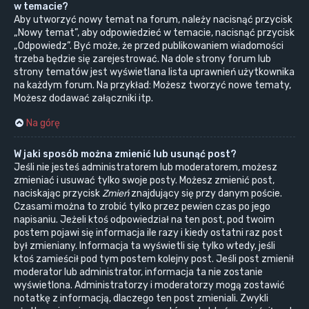
w temacie?
Aby utworzyć nowy temat na forum, należy nacisnąć przycisk
„Nowy temat”, aby odpowiedzieć w temacie, nacisnąć przycisk
„Odpowiedz”. Być może, że przed publikowaniem wiadomości
trzeba będzie się zarejestrować. Na dole strony forum lub
strony tematów jest wyświetlana lista uprawnień użytkownika
na każdym forum. Na przykład: Możesz tworzyć nowe tematy,
Możesz dodawać załączniki itp.
Na górę
W jaki sposób można zmienić lub usunąć post?
Jeśli nie jesteś administratorem lub moderatorem, możesz
zmieniać i usuwać tylko swoje posty. Możesz zmienić post,
naciskając przycisk
Zmień
znajdujący się przy danym poście.
Czasami można to zrobić tylko przez pewien czas po jego
napisaniu. Jeżeli ktoś odpowiedział na ten post, pod twoim
postem pojawi się informacja ile razy i kiedy ostatni raz post
był zmieniany. Informacja ta wyświetli się tylko wtedy, jeśli
ktoś zamieścił pod tym postem kolejny post. Jeśli post zmienił
moderator lub administrator, informacja ta nie zostanie
wyświetlona. Administratorzy i moderatorzy mogą zostawić
notatkę z informacją, dlaczego ten post zmieniali. Zwykli