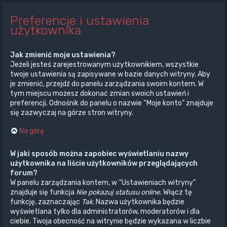
Preferencje i ustawienia
użytkownika
Jak zmienić moje ustawienia?
Jeżeli jesteś zarejestrowanym użytkownikiem, wszystkie
twoje ustawienia są zapisywane w bazie danych witryny. Aby
je zmienić, przejdź do panelu zarządzania swoim kontem. W
tym miejscu możesz dokonać zmian swoich ustawień i
preferencji. Odnośnik do panelu o nazwie “Moje konto” znajduje
się zazwyczaj na górze stron witryny.
Na górę
W jaki sposób można zapobiec wyświetlaniu nazwy
użytkownika na liście użytkowników przeglądających
forum?
W panelu zarządzania kontem, w “Ustawieniach witryny”
znajduje się funkcja
Nie pokazuj statusu online
. Włącz tę
funkcję, zaznaczając
Tak
. Nazwa użytkownika będzie
wyświetlana tylko dla administratorów, moderatorów i dla
ciebie. Twoja obecność na witrynie będzie wykazana w liczbie