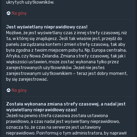
ukrytych użytkowników.
Na górę
Jest wyświetlany nieprawidłowy czas!
Możliwe, że jest wyświetlany czas z innej strefy czasowej, niż
ta, w której się znajdujesz. Jeśli tak właśnie jest, przejdź do
panelu zarządzania kontem i zmień strefę czasową, tak aby
była zgodna z twoim miejscem pobytu. Np. Europa centralna,
Afryka, czy Nowa Zelandia. Zmiana strefy czasowej, tak jak i
większości ustawień, może zostać wykonana tylko przez
zarejestrowanych użytkowników. Jeżeli nie jesteś
zarejestrowanym użytkownikiem – teraz jest dobry moment,
by się zarejestrować.
Na górę
Została wykonana zmiana strefy czasowej, a nadal jest
wyświetlany nieprawidłowy czas!
Jeżeli na pewno strefa czasowa została ustawiona
prawidłowo, a czas nadal jest wyświetlany nieprawidłowo,
oznacza to, że czas na serwerze jest ustawiony
nieprawidłowo. Poinformuj o tym administratora, by naprawił