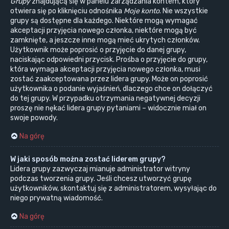
Grupy
znajdującą się w panelu zarządzania kontem, który
otwiera się po kliknięciu odnośnika
Moje konto
. Nie wszystkie
grupy są dostępne dla każdego. Niektóre mogą wymagać
akceptacji przyjęcia nowego członka, niektóre mogą być
zamknięte, a jeszcze inne mogą mieć ukrytych członków.
Użytkownik może poprosić o przyjęcie do danej grupy,
naciskając odpowiedni przycisk. Prośba o przyjęcie do grupy,
która wymaga akceptacji przyjęcia nowego członka, musi
zostać zaakceptowana przez lidera grupy. Może on poprosić
użytkownika o podanie wyjaśnień, dlaczego chce on dołączyć
do tej grupy. W przypadku otrzymania negatywnej decyzji
proszę nie nękać lidera grupy pytaniami – widocznie miał on
swoje powody.
Na górę
W jaki sposób można zostać liderem grupy?
Lidera grupy zazwyczaj mianuje administrator witryny
podczas tworzenia grupy. Jeśli chcesz utworzyć grupę
użytkowników, skontaktuj się z administratorem, wysyłając do
niego prywatną wiadomość.
Na górę