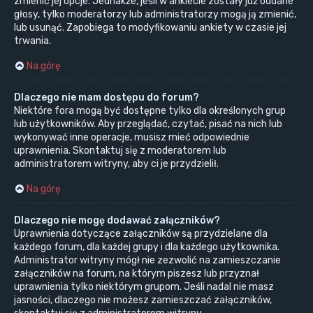
zmienić jej opcje. Jednakże, jeśli w ankiecie zostały już oddane
głosy, tylko moderatorzy lub administratorzy mogą ją zmienić,
lub usunąć. Zapobiega to modyfikowaniu ankiety w czasie jej
trwania.
Na górę
Dlaczego nie mam dostępu do forum?
Niektóre fora mogą być dostępne tylko dla określonych grup
lub użytkowników. Aby przeglądać, czytać, pisać na nich lub
wykonywać inne operacje, musisz mieć odpowiednie
uprawnienia. Skontaktuj się z moderatorem lub
administratorem witryny, aby ci je przydzielił.
Na górę
Dlaczego nie mogę dodawać załączników?
Uprawnienia dotyczące załączników są przydzielane dla
każdego forum, dla każdej grupy i dla każdego użytkownika.
Administrator witryny mógł nie zezwolić na zamieszczanie
załączników na forum, na którym piszesz lub przyznał
uprawnienia tylko niektórym grupom. Jeśli nadal nie masz
jasności, dlaczego nie możesz zamieszczać załączników,