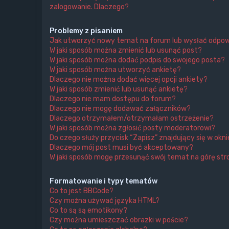
zalogowanie. Dlaczego?
Problemy z pisaniem
Jak utworzyć nowy temat na forum lub wysłać odpo
W jaki sposób można zmienić lub usunąć post?
W jaki sposób można dodać podpis do swojego posta?
W jaki sposób można utworzyć ankietę?
Dlaczego nie można dodać więcej opcji ankiety?
W jaki sposób zmienić lub usunąć ankietę?
Dlaczego nie mam dostępu do forum?
Dlaczego nie mogę dodawać załączników?
Dlaczego otrzymałem/otrzymałam ostrzeżenie?
W jaki sposób można zgłosić posty moderatorowi?
Do czego służy przycisk “Zapisz” znajdujący się w ok
Dlaczego mój post musi być akceptowany?
W jaki sposób mogę przesunąć swój temat na górę s
Formatowanie i typy tematów
Co to jest BBCode?
Czy można używać języka HTML?
Co to są są emotikony?
Czy można umieszczać obrazki w poście?