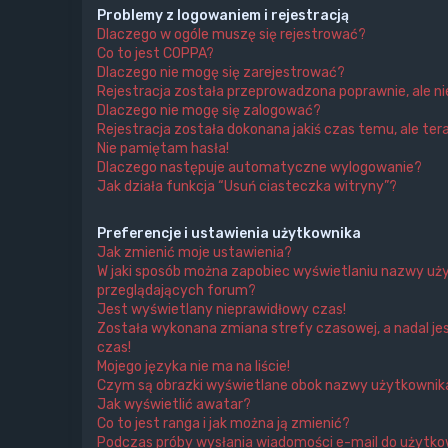
Problemy z logowaniem i rejestracją
Dlaczego w ogóle muszę się rejestrować?
Co to jest COPPA?
Dlaczego nie mogę się zarejestrować?
Rejestracja została przeprowadzona poprawnie, ale n
Dlaczego nie mogę się zalogować?
Rejestracja została dokonana jakiś czas temu, ale ter
Nie pamiętam hasła!
Dlaczego następuje automatyczne wylogowanie?
Jak działa funkcja “Usuń ciasteczka witryny”?
Preferencje i ustawienia użytkownika
Jak zmienić moje ustawienia?
W jaki sposób można zapobiec wyświetlaniu nazwy uży
przeglądających forum?
Jest wyświetlany nieprawidłowy czas!
Została wykonana zmiana strefy czasowej, a nadal je
czas!
Mojego języka nie ma na liście!
Czym są obrazki wyświetlane obok nazwy użytkownik
Jak wyświetlić awatar?
Co to jest ranga i jak można ją zmienić?
Podczas próby wysłania wiadomości e-mail do użytkow