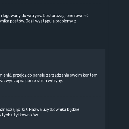
i logowany do witryny. Dostarczają one również
wnika postów. Jeśli występują problemy z
mienić, przejdź do panelu zarządzania swoim kontem.
zazwyczaj na górze stron witryny.
zaznaczając
Tak
. Nazwa użytkownika będzie
krytych użytkowników.