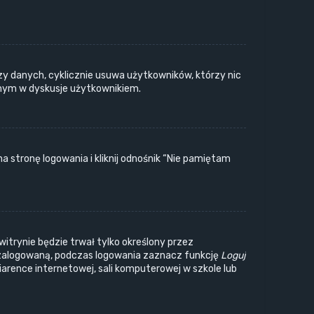
zy danych, cyklicznie usuwa użytkowników, którzy nic
wanym w dyskusje użytkownikiem.
stronę logowania i kliknij odnośnik “Nie pamiętam
witrynie będzie trwał tylko określony przez
zalogowaną, podczas logowania zaznacz funkcję
Loguj
wiarence internetowej, sali komputerowej w szkole lub