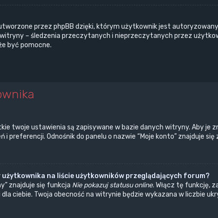
utworzone przez phpBB dzięki, którym użytkownik jest autoryzowany 
a witryny – śledzenia przeczytanych i nieprzeczytanych przez użytko
że być pomocne.
ownika
kie twoje ustawienia są zapisywane w bazie danych witryny. Aby je z
 preferencji. Odnośnik do panelu o nazwie “Moje konto” znajduje się 
 użytkownika na liście użytkowników przeglądających forum?
” znajduje się funkcja
Nie pokazuj statusu online
. Włącz tę funkcję, 
 dla ciebie. Twoja obecność na witrynie będzie wykazana w liczbie u