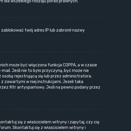
 dla wszelkiego rodzaju porad prawnych.
e zablokować twój adres IP lub zabronił nazwy
z nich może być włączona funkcja COPPA, a w czasie
mail. Jeśli nie to było przyczyną, być może nie
sobę rejestrującą się lub przez administratora.
z zawartymi w niej instrukcjami. Jeżeli taka
rzez filtr antyspamowy. Jeśli na pewno podany przez
taktuj się z właścicielem witryny i zapytaj, czy cię
forum. Skontaktuj się z właścicielem witryny i