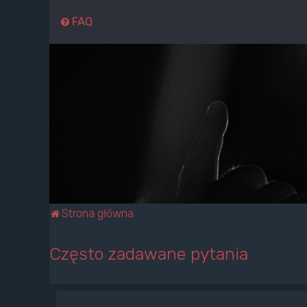
FAQ
Strona główna
Często zadawane pytania