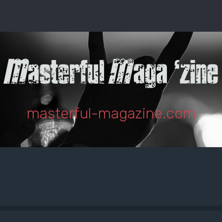
masterful-magazine.com