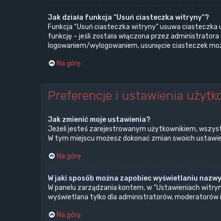
Jak działa funkcja “Usuń ciasteczka witryny”?
Funkcja “Usuń ciasteczka witryny” usuwa ciasteczka 
funkcję – jeśli została włączona przez administrator
logowaniem/wylogowaniem, usunięcie ciasteczek mo
Na górę
Preferencje i ustawienia użytk
Jak zmienić moje ustawienia?
Jeżeli jesteś zarejestrowanym użytkownikiem, wszyst
W tym miejscu możesz dokonać zmian swoich ustawień i
Na górę
W jaki sposób można zapobiec wyświetlaniu nazwy
W panelu zarządzania kontem, w “Ustawieniach witryny
wyświetlana tylko dla administratorów, moderatorów i
Na górę