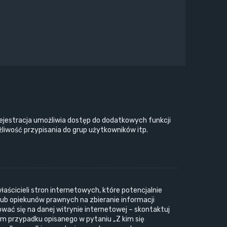
 rejestracja umożliwia dostęp do dodatkowych funkcji
liwość przypisania do grup użytkowników itp.
aścicieli stron internetowych, które potencjalnie
lub opiekunów prawnych na zbieranie informacji
ować się na danej witrynie internetowej – skontaktuj
iem przypadku opisanego w pytaniu „Z kim się