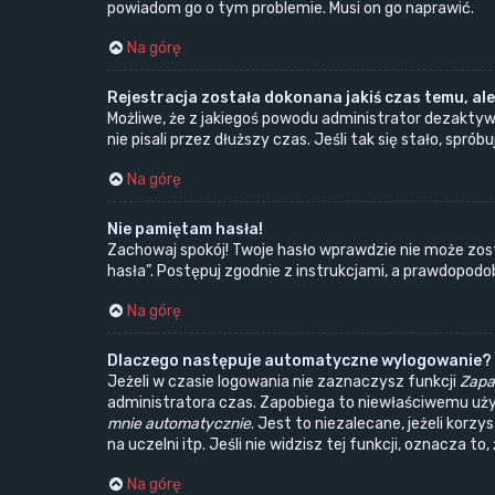
powiadom go o tym problemie. Musi on go naprawić.
Na górę
Rejestracja została dokonana jakiś czas temu, ale
Możliwe, że z jakiegoś powodu administrator dezaktyw
nie pisali przez dłuższy czas. Jeśli tak się stało, s
Na górę
Nie pamiętam hasła!
Zachowaj spokój! Twoje hasło wprawdzie nie może zost
hasła”. Postępuj zgodnie z instrukcjami, a prawdopod
Na górę
Dlaczego następuje automatyczne wylogowanie?
Jeżeli w czasie logowania nie zaznaczysz funkcji
Zapa
administratora czas. Zapobiega to niewłaściwemu uż
mnie automatycznie
. Jest to niezalecane, jeżeli korz
na uczelni itp. Jeśli nie widzisz tej funkcji, oznacza to
Na górę