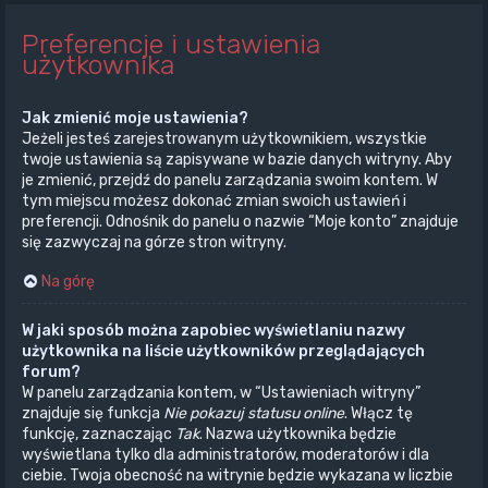
Preferencje i ustawienia
użytkownika
Jak zmienić moje ustawienia?
Jeżeli jesteś zarejestrowanym użytkownikiem, wszystkie
twoje ustawienia są zapisywane w bazie danych witryny. Aby
je zmienić, przejdź do panelu zarządzania swoim kontem. W
tym miejscu możesz dokonać zmian swoich ustawień i
preferencji. Odnośnik do panelu o nazwie “Moje konto” znajduje
się zazwyczaj na górze stron witryny.
Na górę
W jaki sposób można zapobiec wyświetlaniu nazwy
użytkownika na liście użytkowników przeglądających
forum?
W panelu zarządzania kontem, w “Ustawieniach witryny”
znajduje się funkcja
Nie pokazuj statusu online
. Włącz tę
funkcję, zaznaczając
Tak
. Nazwa użytkownika będzie
wyświetlana tylko dla administratorów, moderatorów i dla
ciebie. Twoja obecność na witrynie będzie wykazana w liczbie