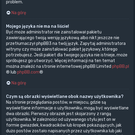
problem.
Na górę
Mojego języka nie ma na liście!
Być może administrator nie zainstalował pakietu
zawierającego twoją wersję językową albo nikt jeszcze nie
przetłumaczył phpBB3 na twój język. Zapytaj administratora
witryny czy może zainstalować pakiet językowy, którego
potrzebujesz. Jeśli pakiet dla twojego języka nie istnieje, może
spróbujesz go utworzyć. Więcej informacji na ten temat
można znaleźć na stronie internetowej phpBB Limited
phpBB.pl
® lub
phpBB.com
®
Na górę
Czym są obrazki wyświetlane obok nazwy użytkownika?
Na stronie przeglądania postów, w miejscu, gdzie są
wyświetlane informacje o użytkowniku, mogą być wyświetlane
dwa obrazki. Pierwszy obrazek jest skojarzony z rangą
użytkownika. W zależności od używanego stylu jest on w
formie gwiazdek, kwadracików lub kropek pokazujących, jak
dużo postów zostało napisanych przez użytkownika lub jaki