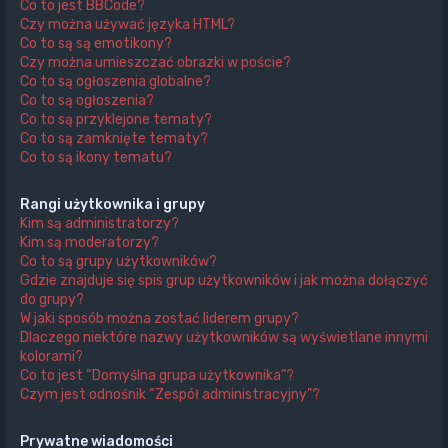
Co to jest BBCode?
Czy można używać języka HTML?
Co to są są emotikony?
Czy można umieszczać obrazki w poście?
Co to są ogłoszenia globalne?
Co to są ogłoszenia?
Co to są przyklejone tematy?
Co to są zamknięte tematy?
Co to są ikony tematu?
Rangi użytkownika i grupy
Kim są administratorzy?
Kim są moderatorzy?
Co to są grupy użytkowników?
Gdzie znajduje się spis grup użytkowników i jak można dołączyć
do grupy?
W jaki sposób można zostać liderem grupy?
Dlaczego niektóre nazwy użytkowników są wyświetlane innymi
kolorami?
Co to jest “Domyślna grupa użytkownika”?
Czym jest odnośnik “Zespół administracyjny”?
Prywatne wiadomości