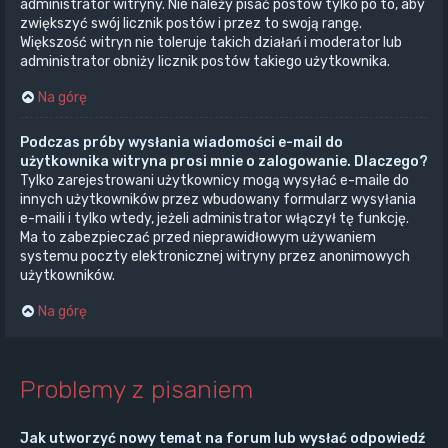
administrator witryny. Nie należy pisać postów tylko po to, aby
zwiększyć swój licznik postów i przez to swoją rangę.
Większość witryn nie toleruje takich działań i moderator lub
administrator obniży licznik postów takiego użytkownika.
Na górę
Podczas próby wysłania wiadomości e-mail do
użytkownika witryna prosi mnie o zalogowanie. Dlaczego?
Tylko zarejestrowani użytkownicy mogą wysyłać e-maile do
innych użytkowników przez wbudowany formularz wysyłania
e-maili i tylko wtedy, jeżeli administrator włączył tę funkcję.
Ma to zabezpieczać przed nieprawidłowym używaniem
systemu poczty elektronicznej witryny przez anonimowych
użytkowników.
Na górę
Problemy z pisaniem
Jak utworzyć nowy temat na forum lub wysłać odpowiedź