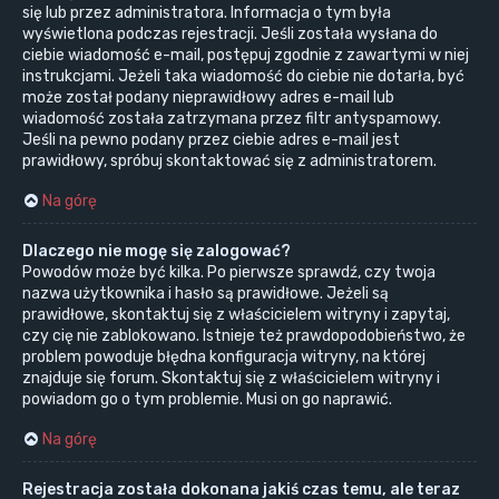
się lub przez administratora. Informacja o tym była
wyświetlona podczas rejestracji. Jeśli została wysłana do
ciebie wiadomość e-mail, postępuj zgodnie z zawartymi w niej
instrukcjami. Jeżeli taka wiadomość do ciebie nie dotarła, być
może został podany nieprawidłowy adres e-mail lub
wiadomość została zatrzymana przez filtr antyspamowy.
Jeśli na pewno podany przez ciebie adres e-mail jest
prawidłowy, spróbuj skontaktować się z administratorem.
Na górę
Dlaczego nie mogę się zalogować?
Powodów może być kilka. Po pierwsze sprawdź, czy twoja
nazwa użytkownika i hasło są prawidłowe. Jeżeli są
prawidłowe, skontaktuj się z właścicielem witryny i zapytaj,
czy cię nie zablokowano. Istnieje też prawdopodobieństwo, że
problem powoduje błędna konfiguracja witryny, na której
znajduje się forum. Skontaktuj się z właścicielem witryny i
powiadom go o tym problemie. Musi on go naprawić.
Na górę
Rejestracja została dokonana jakiś czas temu, ale teraz