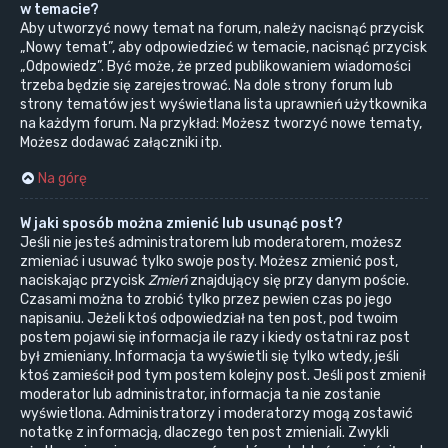
w temacie?
Aby utworzyć nowy temat na forum, należy nacisnąć przycisk
„Nowy temat”, aby odpowiedzieć w temacie, nacisnąć przycisk
„Odpowiedz”. Być może, że przed publikowaniem wiadomości
trzeba będzie się zarejestrować. Na dole strony forum lub
strony tematów jest wyświetlana lista uprawnień użytkownika
na każdym forum. Na przykład: Możesz tworzyć nowe tematy,
Możesz dodawać załączniki itp.
Na górę
W jaki sposób można zmienić lub usunąć post?
Jeśli nie jesteś administratorem lub moderatorem, możesz
zmieniać i usuwać tylko swoje posty. Możesz zmienić post,
naciskając przycisk
Zmień
znajdujący się przy danym poście.
Czasami można to zrobić tylko przez pewien czas po jego
napisaniu. Jeżeli ktoś odpowiedział na ten post, pod twoim
postem pojawi się informacja ile razy i kiedy ostatni raz post
był zmieniany. Informacja ta wyświetli się tylko wtedy, jeśli
ktoś zamieścił pod tym postem kolejny post. Jeśli post zmienił
moderator lub administrator, informacja ta nie zostanie
wyświetlona. Administratorzy i moderatorzy mogą zostawić
notatkę z informacją, dlaczego ten post zmieniali. Zwykli