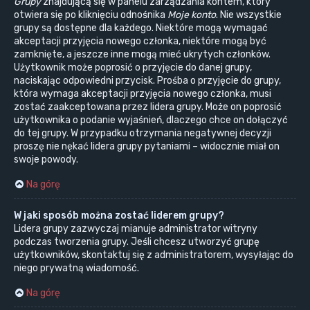
Grupy
znajdującą się w panelu zarządzania kontem, który
otwiera się po kliknięciu odnośnika
Moje konto
. Nie wszystkie
grupy są dostępne dla każdego. Niektóre mogą wymagać
akceptacji przyjęcia nowego członka, niektóre mogą być
zamknięte, a jeszcze inne mogą mieć ukrytych członków.
Użytkownik może poprosić o przyjęcie do danej grupy,
naciskając odpowiedni przycisk. Prośba o przyjęcie do grupy,
która wymaga akceptacji przyjęcia nowego członka, musi
zostać zaakceptowana przez lidera grupy. Może on poprosić
użytkownika o podanie wyjaśnień, dlaczego chce on dołączyć
do tej grupy. W przypadku otrzymania negatywnej decyzji
proszę nie nękać lidera grupy pytaniami – widocznie miał on
swoje powody.
Na górę
W jaki sposób można zostać liderem grupy?
Lidera grupy zazwyczaj mianuje administrator witryny
podczas tworzenia grupy. Jeśli chcesz utworzyć grupę
użytkowników, skontaktuj się z administratorem, wysyłając do
niego prywatną wiadomość.
Na górę