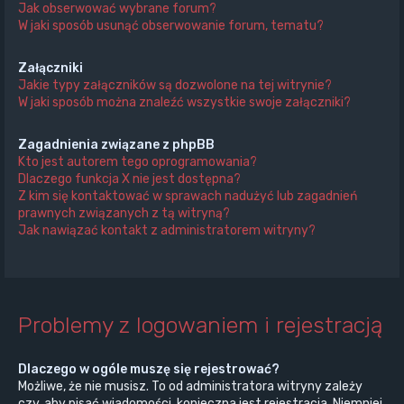
Jak obserwować wybrane forum?
W jaki sposób usunąć obserwowanie forum, tematu?
Załączniki
Jakie typy załączników są dozwolone na tej witrynie?
W jaki sposób można znaleźć wszystkie swoje załączniki?
Zagadnienia związane z phpBB
Kto jest autorem tego oprogramowania?
Dlaczego funkcja X nie jest dostępna?
Z kim się kontaktować w sprawach nadużyć lub zagadnień
prawnych związanych z tą witryną?
Jak nawiązać kontakt z administratorem witryny?
Problemy z logowaniem i rejestracją
Dlaczego w ogóle muszę się rejestrować?
Możliwe, że nie musisz. To od administratora witryny zależy
czy, aby pisać wiadomości, konieczna jest rejestracja. Niemniej