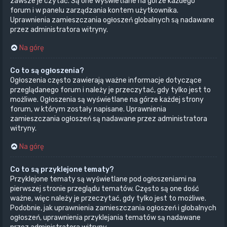
zawsze je czytać. Są one wyświetlane na górze każdego
forum i w panelu zarządzania kontem użytkownika.
Uprawnienia zamieszczania ogłoszeń globalnych są nadawane
przez administratora witryny.
Na górę
Co to są ogłoszenia?
Ogłoszenia często zawierają ważne informacje dotyczące
przeglądanego forum i należy je przeczytać, gdy tylko jest to
możliwe. Ogłoszenia są wyświetlane na górze każdej strony
forum, w którym zostały napisane. Uprawnienia
zamieszczania ogłoszeń są nadawane przez administratora
witryny.
Na górę
Co to są przyklejone tematy?
Przyklejone tematy są wyświetlane pod ogłoszeniami na
pierwszej stronie przeglądu tematów. Często są one dość
ważne, więc należy je przeczytać, gdy tylko jest to możliwe.
Podobnie, jak uprawnienia zamieszczania ogłoszeń i globalnych
ogłoszeń, uprawnienia przyklejania tematów są nadawane