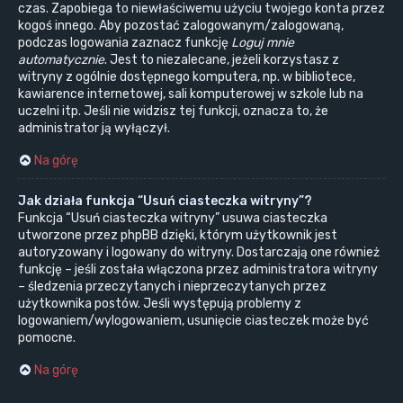
czas. Zapobiega to niewłaściwemu użyciu twojego konta przez
kogoś innego. Aby pozostać zalogowanym/zalogowaną,
podczas logowania zaznacz funkcję
Loguj mnie
automatycznie
. Jest to niezalecane, jeżeli korzystasz z
witryny z ogólnie dostępnego komputera, np. w bibliotece,
kawiarence internetowej, sali komputerowej w szkole lub na
uczelni itp. Jeśli nie widzisz tej funkcji, oznacza to, że
administrator ją wyłączył.
Na górę
Jak działa funkcja “Usuń ciasteczka witryny”?
Funkcja “Usuń ciasteczka witryny” usuwa ciasteczka
utworzone przez phpBB dzięki, którym użytkownik jest
autoryzowany i logowany do witryny. Dostarczają one również
funkcję – jeśli została włączona przez administratora witryny
– śledzenia przeczytanych i nieprzeczytanych przez
użytkownika postów. Jeśli występują problemy z
logowaniem/wylogowaniem, usunięcie ciasteczek może być
pomocne.
Na górę