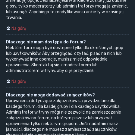
zmienić jej opcje. Jednakże, jeśli w ankiecie zostały już oddane
głosy, tylko moderatorzy lub administratorzy mogą ją zmienić,
lub usunąć. Zapobiega to modyfikowaniu ankiety w czasie jej
trwania.
Na górę
Dlaczego nie mam dostępu do forum?
Niektóre fora mogą być dostępne tylko dla określonych grup
lub użytkowników. Aby przeglądać, czytać, pisać na nich lub
wykonywać inne operacje, musisz mieć odpowiednie
uprawnienia. Skontaktuj się z moderatorem lub
administratorem witryny, aby ci je przydzielił.
Na górę
Dlaczego nie mogę dodawać załączników?
Uprawnienia dotyczące załączników są przydzielane dla
każdego forum, dla każdej grupy i dla każdego użytkownika.
Administrator witryny mógł nie zezwolić na zamieszczanie
załączników na forum, na którym piszesz lub przyznał
uprawnienia tylko niektórym grupom. Jeśli nadal nie masz
jasności, dlaczego nie możesz zamieszczać załączników,