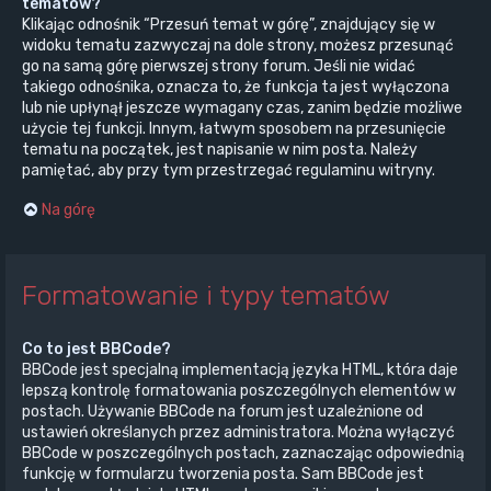
tematów?
Klikając odnośnik “Przesuń temat w górę”, znajdujący się w
widoku tematu zazwyczaj na dole strony, możesz przesunąć
go na samą górę pierwszej strony forum. Jeśli nie widać
takiego odnośnika, oznacza to, że funkcja ta jest wyłączona
lub nie upłynął jeszcze wymagany czas, zanim będzie możliwe
użycie tej funkcji. Innym, łatwym sposobem na przesunięcie
tematu na początek, jest napisanie w nim posta. Należy
pamiętać, aby przy tym przestrzegać regulaminu witryny.
Na górę
Formatowanie i typy tematów
Co to jest BBCode?
BBCode jest specjalną implementacją języka HTML, która daje
lepszą kontrolę formatowania poszczególnych elementów w
postach. Używanie BBCode na forum jest uzależnione od
ustawień określanych przez administratora. Można wyłączyć
BBCode w poszczególnych postach, zaznaczając odpowiednią
funkcję w formularzu tworzenia posta. Sam BBCode jest