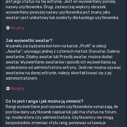
jest jego status na tej witrynie. Jest on wyświetlany poniżej
nazwy użytkownika. Drugi, zazwyczaj większy obrazek,
wyświetlany powyżej nazwy użytkownika jest znany jako
awatar i jest unikatowy lub osobisty dla każdego użytkownika.
Na górę
Jak wyświetlić awatar?
W panelu zarządzania kontem na karcie „Profil” w sekcji
„Awatar”, używając jednej z czterech metod: Gravatar, Galeria
awatarów, Zdalny awatar lub Prześlij awatar, można dodać
awatar. Wyświetlanie awatarów i sposób ich wyświetlania są
uzależnione od administratora witryny. Jeśli nie można używać
awatarów na danej witrynie, należy skontaktować się z jej
administratorem.
Na górę
Co to jest ranga i jak można ją zmienić?
Rangi wyświetlane pod nazwami użytkowników oznaczają, ile
postów dany użytkownik napisał lub jaki ma status na forum,
np. moderatora czy administratora. Użytkownicy nie mogą
bezpośrednio zmieniać stylu rang, ponieważ ustawia je