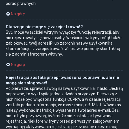
porad prawnych.
Na górę
Dlaczego nie mogę się zarejestrować?
Być może właściciel witryny wyłączył funkcję rejestracji, aby
nie rejestrowały się nowe osoby. Właściciel witryny mógł także
zablokować twój adres IP lub zabronił nazwy użytkownika,
którą próbujesz zarejestrować. W sprawie pomocy skontaktuj
się z administratorem witryny.
Na górę
Rejestracja została przeprowadzona poprawnie, ale nie
mogę się zalogować!
Po pierwsze, sprawdź swoją nazwę użytkownika i hasło. Jeśli są
poprawne, to wystąpiła jedna z dwóch przyczyn. Pierwszą z
nich może być włączona funkcja COPPA, a w czasie rejestracji
została podana informacja, że masz mniej niż 13 lat. Wówczas
należy wykonać instrukcje wysłane na twój adres e-mail. Jeśli
nie to było przyczyną, być może nie została aktywowana
rejestracja. Niektóre witryny przed pierwszym zalogowaniem
wymagają aktywowania rejestracji przez osobę rejestrującą