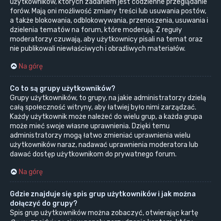
użytkowników, których zadaniem jest codzienne przeglądanie
forów. Mają oni możliwość zmiany treści lub usuwania postów,
a także blokowania, odblokowywania, przenoszenia, usuwania i
dzielenia tematów na forum, które moderują. Z reguły
moderatorzy czuwają, aby użytkownicy pisali na temat oraz
nie publikowali niewłaściwych i obraźliwych materiałów.
Na górę
Co to są grupy użytkowników?
Grupy użytkowników, to grupy, na jakie administratorzy dzielą
całą społeczność witryny, aby łatwiej było nimi zarządzać.
Każdy użytkownik może należeć do wielu grup, a każda grupa
może mieć swoje własne uprawnienia. Dzięki temu
administratorzy mogą łatwo zmieniać uprawnienia wielu
użytkowników naraz, nadawać uprawnienia moderatora lub
dawać dostęp użytkownikom do prywatnego forum.
Na górę
Gdzie znajduje się spis grup użytkowników i jak można
dołączyć do grupy?
Spis grup użytkowników można zobaczyć, otwierając kartę