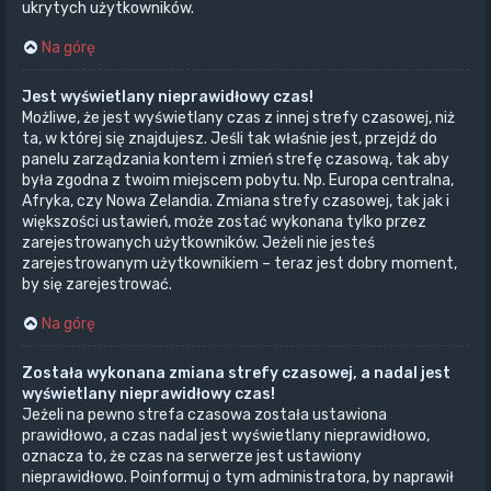
ukrytych użytkowników.
Na górę
Jest wyświetlany nieprawidłowy czas!
Możliwe, że jest wyświetlany czas z innej strefy czasowej, niż
ta, w której się znajdujesz. Jeśli tak właśnie jest, przejdź do
panelu zarządzania kontem i zmień strefę czasową, tak aby
była zgodna z twoim miejscem pobytu. Np. Europa centralna,
Afryka, czy Nowa Zelandia. Zmiana strefy czasowej, tak jak i
większości ustawień, może zostać wykonana tylko przez
zarejestrowanych użytkowników. Jeżeli nie jesteś
zarejestrowanym użytkownikiem – teraz jest dobry moment,
by się zarejestrować.
Na górę
Została wykonana zmiana strefy czasowej, a nadal jest
wyświetlany nieprawidłowy czas!
Jeżeli na pewno strefa czasowa została ustawiona
prawidłowo, a czas nadal jest wyświetlany nieprawidłowo,
oznacza to, że czas na serwerze jest ustawiony
nieprawidłowo. Poinformuj o tym administratora, by naprawił