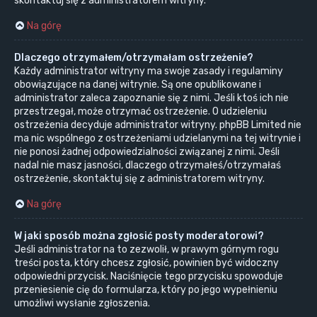
skontaktuj się z administratorem witryny.
Na górę
Dlaczego otrzymałem/otrzymałam ostrzeżenie?
Każdy administrator witryny ma swoje zasady i regulaminy
obowiązujące na danej witrynie. Są one opublikowane i
administrator zaleca zapoznanie się z nimi. Jeśli ktoś ich nie
przestrzegał, może otrzymać ostrzeżenie. O udzieleniu
ostrzeżenia decyduje administrator witryny. phpBB Limited nie
ma nic wspólnego z ostrzeżeniami udzielanymi na tej witrynie i
nie ponosi żadnej odpowiedzialności związanej z nimi. Jeśli
nadal nie masz jasności, dlaczego otrzymałeś/otrzymałaś
ostrzeżenie, skontaktuj się z administratorem witryny.
Na górę
W jaki sposób można zgłosić posty moderatorowi?
Jeśli administrator na to zezwolił, w prawym górnym rogu
treści posta, który chcesz zgłosić, powinien być widoczny
odpowiedni przycisk. Naciśnięcie tego przycisku spowoduje
przeniesienie cię do formularza, który po jego wypełnieniu
umożliwi wysłanie zgłoszenia.