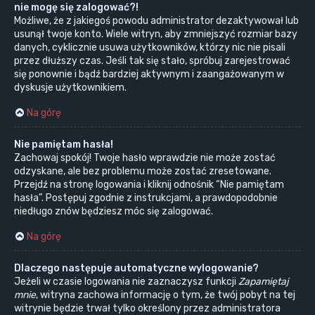
nie mogę się zalogować?!
Możliwe, że z jakiegoś powodu administrator dezaktywował lub
usunął twoje konto. Wiele witryn, aby zmniejszyć rozmiar bazy
danych, cyklicznie usuwa użytkowników, którzy nic nie pisali
przez dłuższy czas. Jeśli tak się stało, spróbuj zarejestrować
się ponownie i bądź bardziej aktywnym i zaangażowanym w
dyskusje użytkownikiem.
Na górę
Nie pamiętam hasła!
Zachowaj spokój! Twoje hasło wprawdzie nie może zostać
odzyskane, ale bez problemu może zostać zresetowane.
Przejdź na stronę logowania i kliknij odnośnik “Nie pamiętam
hasła”. Postępuj zgodnie z instrukcjami, a prawdopodobnie
niedługo znów będziesz móc się zalogować.
Na górę
Dlaczego następuje automatyczne wylogowanie?
Jeżeli w czasie logowania nie zaznaczysz funkcji
Zapamiętaj
mnie
, witryna zachowa informację o tym, że twój pobyt na tej
witrynie będzie trwał tylko określony przez administratora