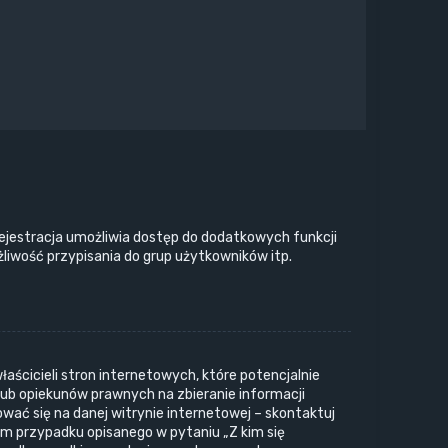
 rejestracja umożliwia dostęp do dodatkowych funkcji
liwość przypisania do grup użytkowników itp.
aścicieli stron internetowych, które potencjalnie
lub opiekunów prawnych na zbieranie informacji
ować się na danej witrynie internetowej – skontaktuj
iem przypadku opisanego w pytaniu „Z kim się