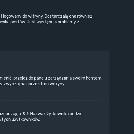
i logowany do witryny. Dostarczają one również
wnika postów. Jeśli występują problemy z
mienić, przejdź do panelu zarządzania swoim kontem.
zazwyczaj na górze stron witryny.
zaznaczając
Tak
. Nazwa użytkownika będzie
krytych użytkowników.