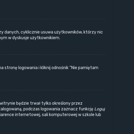
zy danych, cyklicznie usuwa użytkowników, którzy nic
wanym w dyskusje użytkownikiem.
stronę logowania i kliknij odnośnik “Nie pamiętam
witrynie będzie trwał tylko określony przez
zalogowaną, podczas logowania zaznacz funkcję
Loguj
wiarence internetowej, sali komputerowej w szkole lub