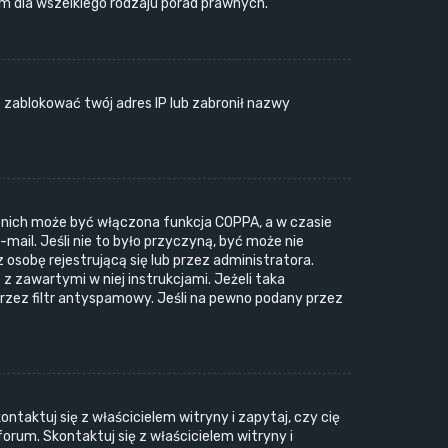
 dla wszelkiego rodzaju porad prawnych.
e zablokować twój adres IP lub zabronił nazwy
z nich może być włączona funkcja COPPA, a w czasie
mail. Jeśli nie to było przyczyną, być może nie
sobę rejestrującą się lub przez administratora.
z zawartymi w niej instrukcjami. Jeżeli taka
rzez filtr antyspamowy. Jeśli na pewno podany przez
taktuj się z właścicielem witryny i zapytaj, czy cię
forum. Skontaktuj się z właścicielem witryny i