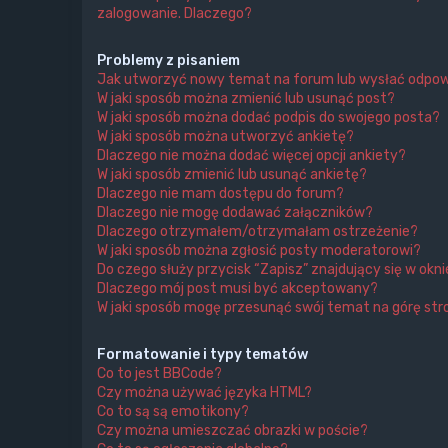
zalogowanie. Dlaczego?
Problemy z pisaniem
Jak utworzyć nowy temat na forum lub wysłać odpo
W jaki sposób można zmienić lub usunąć post?
W jaki sposób można dodać podpis do swojego posta?
W jaki sposób można utworzyć ankietę?
Dlaczego nie można dodać więcej opcji ankiety?
W jaki sposób zmienić lub usunąć ankietę?
Dlaczego nie mam dostępu do forum?
Dlaczego nie mogę dodawać załączników?
Dlaczego otrzymałem/otrzymałam ostrzeżenie?
W jaki sposób można zgłosić posty moderatorowi?
Do czego służy przycisk “Zapisz” znajdujący się w ok
Dlaczego mój post musi być akceptowany?
W jaki sposób mogę przesunąć swój temat na górę s
Formatowanie i typy tematów
Co to jest BBCode?
Czy można używać języka HTML?
Co to są są emotikony?
Czy można umieszczać obrazki w poście?