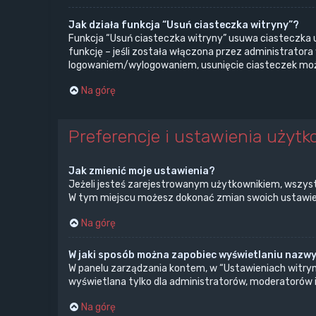
Jak działa funkcja “Usuń ciasteczka witryny”?
Funkcja “Usuń ciasteczka witryny” usuwa ciasteczka 
funkcję – jeśli została włączona przez administrator
logowaniem/wylogowaniem, usunięcie ciasteczek mo
Na górę
Preferencje i ustawienia użytk
Jak zmienić moje ustawienia?
Jeżeli jesteś zarejestrowanym użytkownikiem, wszyst
W tym miejscu możesz dokonać zmian swoich ustawień i
Na górę
W jaki sposób można zapobiec wyświetlaniu nazwy
W panelu zarządzania kontem, w “Ustawieniach witryny
wyświetlana tylko dla administratorów, moderatorów i
Na górę