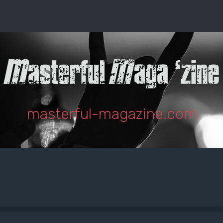
masterful-magazine.com