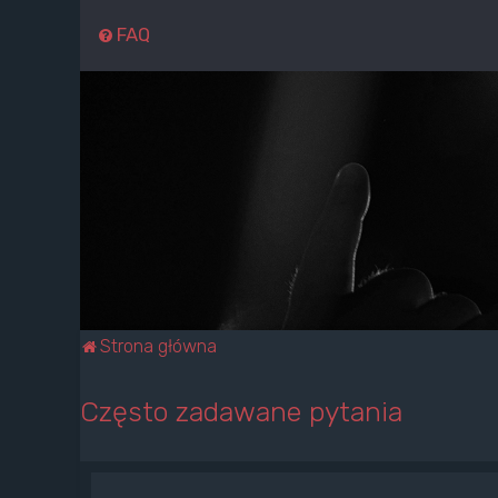
FAQ
Strona główna
Często zadawane pytania