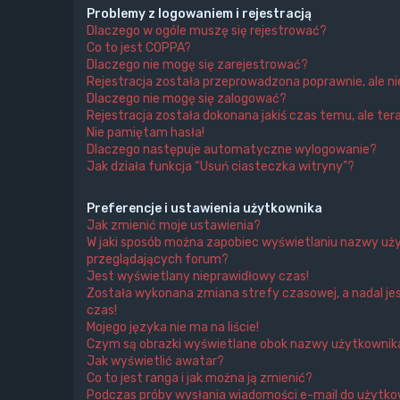
Problemy z logowaniem i rejestracją
Dlaczego w ogóle muszę się rejestrować?
Co to jest COPPA?
Dlaczego nie mogę się zarejestrować?
Rejestracja została przeprowadzona poprawnie, ale n
Dlaczego nie mogę się zalogować?
Rejestracja została dokonana jakiś czas temu, ale ter
Nie pamiętam hasła!
Dlaczego następuje automatyczne wylogowanie?
Jak działa funkcja “Usuń ciasteczka witryny”?
Preferencje i ustawienia użytkownika
Jak zmienić moje ustawienia?
W jaki sposób można zapobiec wyświetlaniu nazwy uży
przeglądających forum?
Jest wyświetlany nieprawidłowy czas!
Została wykonana zmiana strefy czasowej, a nadal je
czas!
Mojego języka nie ma na liście!
Czym są obrazki wyświetlane obok nazwy użytkownik
Jak wyświetlić awatar?
Co to jest ranga i jak można ją zmienić?
Podczas próby wysłania wiadomości e-mail do użytkow