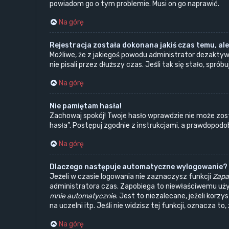
powiadom go o tym problemie. Musi on go naprawić.
Na górę
Rejestracja została dokonana jakiś czas temu, ale
Możliwe, że z jakiegoś powodu administrator dezaktyw
nie pisali przez dłuższy czas. Jeśli tak się stało, s
Na górę
Nie pamiętam hasła!
Zachowaj spokój! Twoje hasło wprawdzie nie może zost
hasła”. Postępuj zgodnie z instrukcjami, a prawdopod
Na górę
Dlaczego następuje automatyczne wylogowanie?
Jeżeli w czasie logowania nie zaznaczysz funkcji
Zapa
administratora czas. Zapobiega to niewłaściwemu uż
mnie automatycznie
. Jest to niezalecane, jeżeli korz
na uczelni itp. Jeśli nie widzisz tej funkcji, oznacza to
Na górę