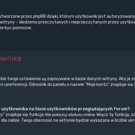
utworzone przez phpBB dzięki, którym użytkownik jest autoryzowany 
a witryny – śledzenia przeczytanych i nieprzeczytanych przez użytko
że być pomocne.
ownika
kie twoje ustawienia są zapisywane w bazie danych witryny. Aby je z
 preferencji. Odnośnik do panelu o nazwie “Moje konto” znajduje się 
 użytkownika na liście użytkowników przeglądających forum?
” znajduje się funkcja
Nie pokazuj statusu online
. Włącz tę funkcję, 
 dla ciebie. Twoja obecność na witrynie będzie wykazana w liczbie u