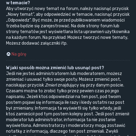
w temacie?
Aby utworzyć nowy temat na forum, należy nacisnąć przycisk
„Nowy temat”, aby odpowiedzieć w temacie, nacisnąć przycisk
„Odpowiedz”. Być może, że przed publikowaniem wiadomości
trzeba będzie się zarejestrować. Na dole strony forum lub
strony tematów jest wyświetlana lista uprawnień użytkownika
na każdym forum. Na przykład: Możesz tworzyć nowe tematy,
Możesz dodawać załączniki itp.
Na górę
W jaki sposób można zmienić lub usunąć post?
Jeśli nie jesteś administratorem lub moderatorem, możesz
zmieniać i usuwać tylko swoje posty. Możesz zmienić post,
naciskając przycisk
Zmień
znajdujący się przy danym poście.
Czasami można to zrobić tylko przez pewien czas po jego
napisaniu. Jeżeli ktoś odpowiedział na ten post, pod twoim
postem pojawi się informacja ile razy i kiedy ostatni raz post
był zmieniany. Informacja ta wyświetli się tylko wtedy, jeśli
ktoś zamieścił pod tym postem kolejny post. Jeśli post zmienił
moderator lub administrator, informacja ta nie zostanie
wyświetlona. Administratorzy i moderatorzy mogą zostawić
notatkę z informacją, dlaczego ten post zmieniali. Zwykli