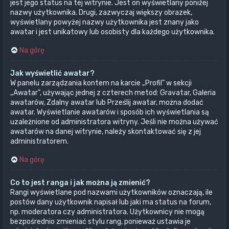
jest jego status na tej witrynie. Jest on wyświetlany poniżej
nazwy użytkownika. Drugi, zazwyczaj większy obrazek,
wyświetlany powyżej nazwy użytkownika jest znany jako
awatar i jest unikatowy lub osobisty dla każdego użytkownika.
Na górę
Jak wyświetlić awatar?
W panelu zarządzania kontem na karcie „Profil” w sekcji
„Awatar”, używając jednej z czterech metod: Gravatar, Galeria
awatarów, Zdalny awatar lub Prześlij awatar, można dodać
awatar. Wyświetlanie awatarów i sposób ich wyświetlania są
uzależnione od administratora witryny. Jeśli nie można używać
awatarów na danej witrynie, należy skontaktować się z jej
administratorem.
Na górę
Co to jest ranga i jak można ją zmienić?
Rangi wyświetlane pod nazwami użytkowników oznaczają, ile
postów dany użytkownik napisał lub jaki ma status na forum,
np. moderatora czy administratora. Użytkownicy nie mogą
bezpośrednio zmieniać stylu rang, ponieważ ustawia je