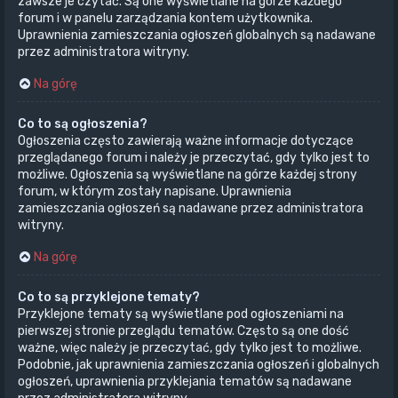
zawsze je czytać. Są one wyświetlane na górze każdego
forum i w panelu zarządzania kontem użytkownika.
Uprawnienia zamieszczania ogłoszeń globalnych są nadawane
przez administratora witryny.
Na górę
Co to są ogłoszenia?
Ogłoszenia często zawierają ważne informacje dotyczące
przeglądanego forum i należy je przeczytać, gdy tylko jest to
możliwe. Ogłoszenia są wyświetlane na górze każdej strony
forum, w którym zostały napisane. Uprawnienia
zamieszczania ogłoszeń są nadawane przez administratora
witryny.
Na górę
Co to są przyklejone tematy?
Przyklejone tematy są wyświetlane pod ogłoszeniami na
pierwszej stronie przeglądu tematów. Często są one dość
ważne, więc należy je przeczytać, gdy tylko jest to możliwe.
Podobnie, jak uprawnienia zamieszczania ogłoszeń i globalnych
ogłoszeń, uprawnienia przyklejania tematów są nadawane