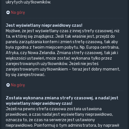
ukrytych użytkowników.
Na górę
Jest wyświetlany nieprawidłowy czas!
Możliwe, że jest wyświetlany czas z innej strefy czasowej, niż
ta, w której się znajdujesz. Jeśli tak właśnie jest, przejdź do
panelu zarządzania kontem i zmień strefę czasową, tak aby
była zgodna z twoim miejscem pobytu. Np. Europa centralna,
Afryka, czy Nowa Zelandia. Zmiana strefy czasowej, tak jak i
większości ustawień, może zostać wykonana tylko przez
zarejestrowanych użytkowników. Jeżeli nie jesteś
zarejestrowanym użytkownikiem – teraz jest dobry moment,
by się zarejestrować.
Na górę
Została wykonana zmiana strefy czasowej, a nadal jest
wyświetlany nieprawidłowy czas!
Jeżeli na pewno strefa czasowa została ustawiona
prawidłowo, a czas nadal jest wyświetlany nieprawidłowo,
oznacza to, że czas na serwerze jest ustawiony
nieprawidłowo. Poinformuj o tym administratora, by naprawił