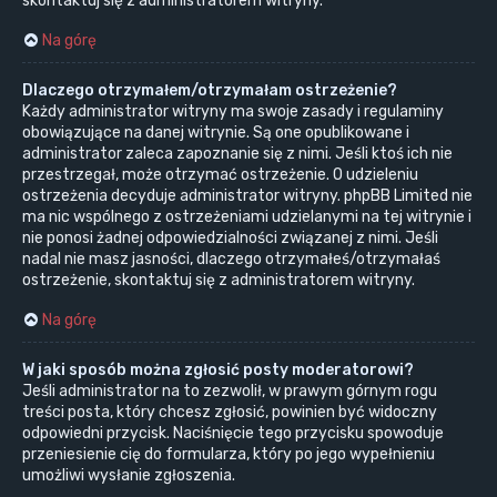
skontaktuj się z administratorem witryny.
Na górę
Dlaczego otrzymałem/otrzymałam ostrzeżenie?
Każdy administrator witryny ma swoje zasady i regulaminy
obowiązujące na danej witrynie. Są one opublikowane i
administrator zaleca zapoznanie się z nimi. Jeśli ktoś ich nie
przestrzegał, może otrzymać ostrzeżenie. O udzieleniu
ostrzeżenia decyduje administrator witryny. phpBB Limited nie
ma nic wspólnego z ostrzeżeniami udzielanymi na tej witrynie i
nie ponosi żadnej odpowiedzialności związanej z nimi. Jeśli
nadal nie masz jasności, dlaczego otrzymałeś/otrzymałaś
ostrzeżenie, skontaktuj się z administratorem witryny.
Na górę
W jaki sposób można zgłosić posty moderatorowi?
Jeśli administrator na to zezwolił, w prawym górnym rogu
treści posta, który chcesz zgłosić, powinien być widoczny
odpowiedni przycisk. Naciśnięcie tego przycisku spowoduje
przeniesienie cię do formularza, który po jego wypełnieniu
umożliwi wysłanie zgłoszenia.