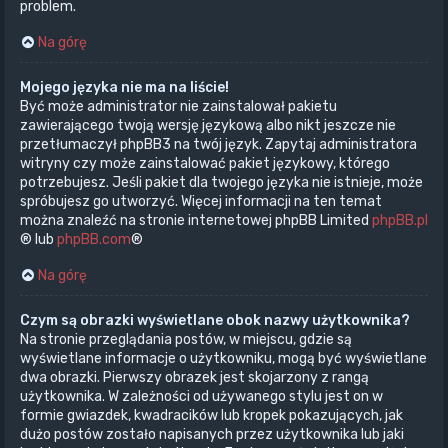
problem.
Na górę
Mojego języka nie ma na liście!
Być może administrator nie zainstalował pakietu
zawierającego twoją wersję językową albo nikt jeszcze nie
przetłumaczył phpBB3 na twój język. Zapytaj administratora
witryny czy może zainstalować pakiet językowy, którego
potrzebujesz. Jeśli pakiet dla twojego języka nie istnieje, może
spróbujesz go utworzyć. Więcej informacji na ten temat
można znaleźć na stronie internetowej phpBB Limited
phpBB.pl
® lub
phpBB.com
®
Na górę
Czym są obrazki wyświetlane obok nazwy użytkownika?
Na stronie przeglądania postów, w miejscu, gdzie są
wyświetlane informacje o użytkowniku, mogą być wyświetlane
dwa obrazki. Pierwszy obrazek jest skojarzony z rangą
użytkownika. W zależności od używanego stylu jest on w
formie gwiazdek, kwadracików lub kropek pokazujących, jak
dużo postów zostało napisanych przez użytkownika lub jaki