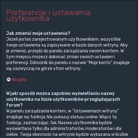
Preferencje i ustawienia
użytkownika
Jak zmienić moje ustawienia?
Jeżeli jesteś zarejestrowanym użytkownikiem, wszystkie
twoje ustawienia są zapisywane w bazie danych witryny. Aby
je zmienić, przejdź do panelu zarządzania swoim kontem. W
tym miejscu możesz dokonać zmian swoich ustawień i
preferencji. Odnośnik do panelu o nazwie “Moje konto” znajduje
się zazwyczaj na górze stron witryny.
Na górę
W jaki sposób można zapobiec wyświetlaniu nazwy
użytkownika na liście użytkowników przeglądających
forum?
W panelu zarządzania kontem, w “Ustawieniach witryny”
znajduje się funkcja
Nie pokazuj statusu online
. Włącz tę
funkcję, zaznaczając
Tak
. Nazwa użytkownika będzie
wyświetlana tylko dla administratorów, moderatorów i dla
ciebie. Twoja obecność na witrynie będzie wykazana w liczbie