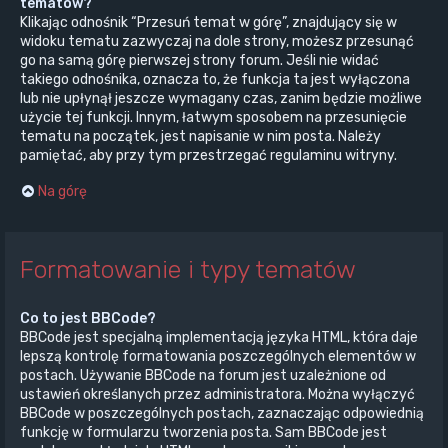
tematów?
Klikając odnośnik “Przesuń temat w górę”, znajdujący się w
widoku tematu zazwyczaj na dole strony, możesz przesunąć
go na samą górę pierwszej strony forum. Jeśli nie widać
takiego odnośnika, oznacza to, że funkcja ta jest wyłączona
lub nie upłynął jeszcze wymagany czas, zanim będzie możliwe
użycie tej funkcji. Innym, łatwym sposobem na przesunięcie
tematu na początek, jest napisanie w nim posta. Należy
pamiętać, aby przy tym przestrzegać regulaminu witryny.
Na górę
Formatowanie i typy tematów
Co to jest BBCode?
BBCode jest specjalną implementacją języka HTML, która daje
lepszą kontrolę formatowania poszczególnych elementów w
postach. Używanie BBCode na forum jest uzależnione od
ustawień określanych przez administratora. Można wyłączyć
BBCode w poszczególnych postach, zaznaczając odpowiednią
funkcję w formularzu tworzenia posta. Sam BBCode jest