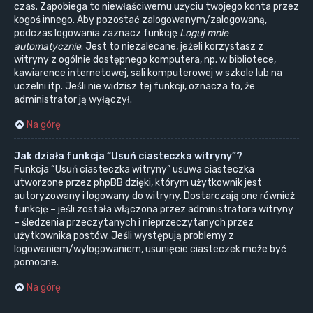
czas. Zapobiega to niewłaściwemu użyciu twojego konta przez
kogoś innego. Aby pozostać zalogowanym/zalogowaną,
podczas logowania zaznacz funkcję
Loguj mnie
automatycznie
. Jest to niezalecane, jeżeli korzystasz z
witryny z ogólnie dostępnego komputera, np. w bibliotece,
kawiarence internetowej, sali komputerowej w szkole lub na
uczelni itp. Jeśli nie widzisz tej funkcji, oznacza to, że
administrator ją wyłączył.
Na górę
Jak działa funkcja “Usuń ciasteczka witryny”?
Funkcja “Usuń ciasteczka witryny” usuwa ciasteczka
utworzone przez phpBB dzięki, którym użytkownik jest
autoryzowany i logowany do witryny. Dostarczają one również
funkcję – jeśli została włączona przez administratora witryny
– śledzenia przeczytanych i nieprzeczytanych przez
użytkownika postów. Jeśli występują problemy z
logowaniem/wylogowaniem, usunięcie ciasteczek może być
pomocne.
Na górę