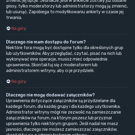
zmienić jej opcje. Jednakże, jeśli w ankiecie zostały już oddane
głosy, tylko moderatorzy lub administratorzy mogą ją zmienić,
lub usunąć. Zapobiega to modyfikowaniu ankiety w czasie jej
trwania.
Na górę
Dlaczego nie mam dostępu do forum?
Niektóre fora mogą być dostępne tylko dla określonych grup
lub użytkowników. Aby przeglądać, czytać, pisać na nich lub
wykonywać inne operacje, musisz mieć odpowiednie
uprawnienia. Skontaktuj się z moderatorem lub
administratorem witryny, aby ci je przydzielił.
Na górę
Dlaczego nie mogę dodawać załączników?
Uprawnienia dotyczące załączników są przydzielane dla
każdego forum, dla każdej grupy i dla każdego użytkownika.
Administrator witryny mógł nie zezwolić na zamieszczanie
załączników na forum, na którym piszesz lub przyznał
uprawnienia tylko niektórym grupom. Jeśli nadal nie masz
jasności, dlaczego nie możesz zamieszczać załączników,