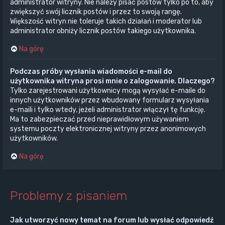
administrator witryny. Nie należy pisać postów tylko po to, aby
zwiększyć swój licznik postów i przez to swoją rangę.
Większość witryn nie toleruje takich działań i moderator lub
administrator obniży licznik postów takiego użytkownika.
Na górę
Podczas próby wysłania wiadomości e-mail do
użytkownika witryna prosi mnie o zalogowanie. Dlaczego?
Tylko zarejestrowani użytkownicy mogą wysyłać e-maile do
innych użytkowników przez wbudowany formularz wysyłania
e-maili i tylko wtedy, jeżeli administrator włączył tę funkcję.
Ma to zabezpieczać przed nieprawidłowym używaniem
systemu poczty elektronicznej witryny przez anonimowych
użytkowników.
Na górę
Problemy z pisaniem
Jak utworzyć nowy temat na forum lub wysłać odpowiedź