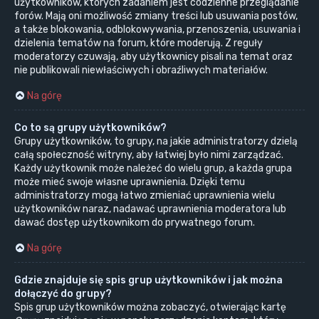
użytkowników, których zadaniem jest codzienne przeglądanie
forów. Mają oni możliwość zmiany treści lub usuwania postów,
a także blokowania, odblokowywania, przenoszenia, usuwania i
dzielenia tematów na forum, które moderują. Z reguły
moderatorzy czuwają, aby użytkownicy pisali na temat oraz
nie publikowali niewłaściwych i obraźliwych materiałów.
Na górę
Co to są grupy użytkowników?
Grupy użytkowników, to grupy, na jakie administratorzy dzielą
całą społeczność witryny, aby łatwiej było nimi zarządzać.
Każdy użytkownik może należeć do wielu grup, a każda grupa
może mieć swoje własne uprawnienia. Dzięki temu
administratorzy mogą łatwo zmieniać uprawnienia wielu
użytkowników naraz, nadawać uprawnienia moderatora lub
dawać dostęp użytkownikom do prywatnego forum.
Na górę
Gdzie znajduje się spis grup użytkowników i jak można
dołączyć do grupy?
Spis grup użytkowników można zobaczyć, otwierając kartę