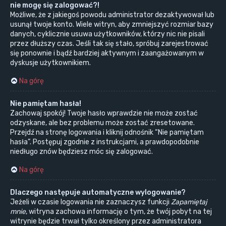
nie mogę się zalogować?!
Możliwe, że z jakiegoś powodu administrator dezaktywował lub
usunął twoje konto. Wiele witryn, aby zmniejszyć rozmiar bazy
danych, cyklicznie usuwa użytkowników, którzy nic nie pisali
przez dłuższy czas. Jeśli tak się stało, spróbuj zarejestrować
się ponownie i bądź bardziej aktywnym i zaangażowanym w
dyskusje użytkownikiem.
Na górę
Nie pamiętam hasła!
Zachowaj spokój! Twoje hasło wprawdzie nie może zostać
odzyskane, ale bez problemu może zostać zresetowane.
Przejdź na stronę logowania i kliknij odnośnik “Nie pamiętam
hasła”. Postępuj zgodnie z instrukcjami, a prawdopodobnie
niedługo znów będziesz móc się zalogować.
Na górę
Dlaczego następuje automatyczne wylogowanie?
Jeżeli w czasie logowania nie zaznaczysz funkcji
Zapamiętaj
mnie
, witryna zachowa informację o tym, że twój pobyt na tej
witrynie będzie trwał tylko określony przez administratora