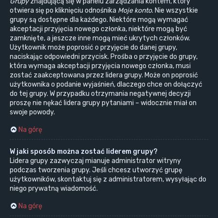
Grupy
znajdującą się w panelu zarządzania kontem, który
otwiera się po kliknięciu odnośnika
Moje konto
. Nie wszystkie
grupy są dostępne dla każdego. Niektóre mogą wymagać
akceptacji przyjęcia nowego członka, niektóre mogą być
zamknięte, a jeszcze inne mogą mieć ukrytych członków.
Użytkownik może poprosić o przyjęcie do danej grupy,
naciskając odpowiedni przycisk. Prośba o przyjęcie do grupy,
która wymaga akceptacji przyjęcia nowego członka, musi
zostać zaakceptowana przez lidera grupy. Może on poprosić
użytkownika o podanie wyjaśnień, dlaczego chce on dołączyć
do tej grupy. W przypadku otrzymania negatywnej decyzji
proszę nie nękać lidera grupy pytaniami – widocznie miał on
swoje powody.
Na górę
W jaki sposób można zostać liderem grupy?
Lidera grupy zazwyczaj mianuje administrator witryny
podczas tworzenia grupy. Jeśli chcesz utworzyć grupę
użytkowników, skontaktuj się z administratorem, wysyłając do
niego prywatną wiadomość.
Na górę