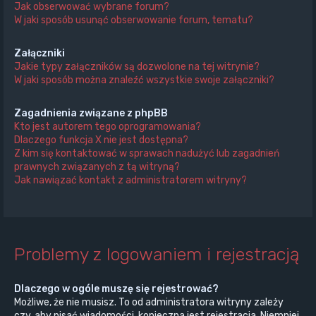
Jak obserwować wybrane forum?
W jaki sposób usunąć obserwowanie forum, tematu?
Załączniki
Jakie typy załączników są dozwolone na tej witrynie?
W jaki sposób można znaleźć wszystkie swoje załączniki?
Zagadnienia związane z phpBB
Kto jest autorem tego oprogramowania?
Dlaczego funkcja X nie jest dostępna?
Z kim się kontaktować w sprawach nadużyć lub zagadnień
prawnych związanych z tą witryną?
Jak nawiązać kontakt z administratorem witryny?
Problemy z logowaniem i rejestracją
Dlaczego w ogóle muszę się rejestrować?
Możliwe, że nie musisz. To od administratora witryny zależy
czy, aby pisać wiadomości, konieczna jest rejestracja. Niemniej