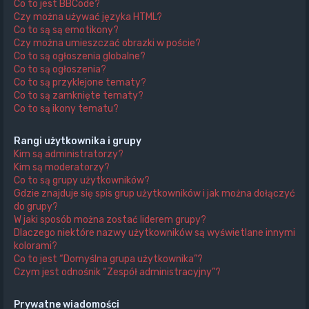
Co to jest BBCode?
Czy można używać języka HTML?
Co to są są emotikony?
Czy można umieszczać obrazki w poście?
Co to są ogłoszenia globalne?
Co to są ogłoszenia?
Co to są przyklejone tematy?
Co to są zamknięte tematy?
Co to są ikony tematu?
Rangi użytkownika i grupy
Kim są administratorzy?
Kim są moderatorzy?
Co to są grupy użytkowników?
Gdzie znajduje się spis grup użytkowników i jak można dołączyć
do grupy?
W jaki sposób można zostać liderem grupy?
Dlaczego niektóre nazwy użytkowników są wyświetlane innymi
kolorami?
Co to jest “Domyślna grupa użytkownika”?
Czym jest odnośnik “Zespół administracyjny”?
Prywatne wiadomości