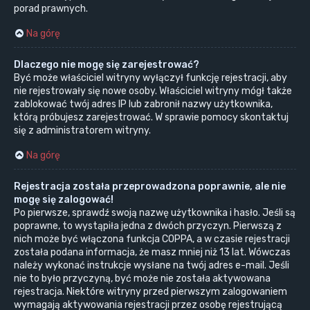
porad prawnych.
Na górę
Dlaczego nie mogę się zarejestrować?
Być może właściciel witryny wyłączył funkcję rejestracji, aby
nie rejestrowały się nowe osoby. Właściciel witryny mógł także
zablokować twój adres IP lub zabronił nazwy użytkownika,
którą próbujesz zarejestrować. W sprawie pomocy skontaktuj
się z administratorem witryny.
Na górę
Rejestracja została przeprowadzona poprawnie, ale nie
mogę się zalogować!
Po pierwsze, sprawdź swoją nazwę użytkownika i hasło. Jeśli są
poprawne, to wystąpiła jedna z dwóch przyczyn. Pierwszą z
nich może być włączona funkcja COPPA, a w czasie rejestracji
została podana informacja, że masz mniej niż 13 lat. Wówczas
należy wykonać instrukcje wysłane na twój adres e-mail. Jeśli
nie to było przyczyną, być może nie została aktywowana
rejestracja. Niektóre witryny przed pierwszym zalogowaniem
wymagają aktywowania rejestracji przez osobę rejestrującą