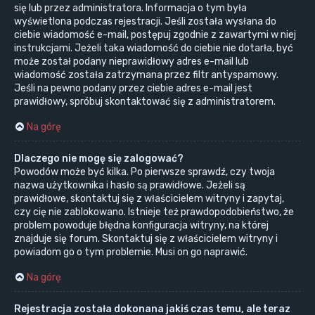
się lub przez administratora. Informacja o tym była
wyświetlona podczas rejestracji. Jeśli została wysłana do
ciebie wiadomość e-mail, postępuj zgodnie z zawartymi w niej
instrukcjami. Jeżeli taka wiadomość do ciebie nie dotarła, być
może został podany nieprawidłowy adres e-mail lub
wiadomość została zatrzymana przez filtr antyspamowy.
Jeśli na pewno podany przez ciebie adres e-mail jest
prawidłowy, spróbuj skontaktować się z administratorem.
Na górę
Dlaczego nie mogę się zalogować?
Powodów może być kilka. Po pierwsze sprawdź, czy twoja
nazwa użytkownika i hasło są prawidłowe. Jeżeli są
prawidłowe, skontaktuj się z właścicielem witryny i zapytaj,
czy cię nie zablokowano. Istnieje też prawdopodobieństwo, że
problem powoduje błędna konfiguracja witryny, na której
znajduje się forum. Skontaktuj się z właścicielem witryny i
powiadom go o tym problemie. Musi on go naprawić.
Na górę
Rejestracja została dokonana jakiś czas temu, ale teraz