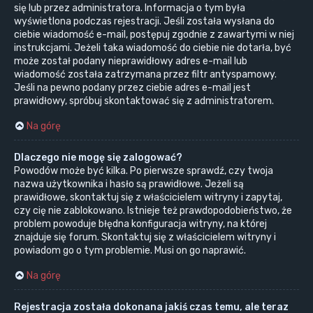
się lub przez administratora. Informacja o tym była
wyświetlona podczas rejestracji. Jeśli została wysłana do
ciebie wiadomość e-mail, postępuj zgodnie z zawartymi w niej
instrukcjami. Jeżeli taka wiadomość do ciebie nie dotarła, być
może został podany nieprawidłowy adres e-mail lub
wiadomość została zatrzymana przez filtr antyspamowy.
Jeśli na pewno podany przez ciebie adres e-mail jest
prawidłowy, spróbuj skontaktować się z administratorem.
Na górę
Dlaczego nie mogę się zalogować?
Powodów może być kilka. Po pierwsze sprawdź, czy twoja
nazwa użytkownika i hasło są prawidłowe. Jeżeli są
prawidłowe, skontaktuj się z właścicielem witryny i zapytaj,
czy cię nie zablokowano. Istnieje też prawdopodobieństwo, że
problem powoduje błędna konfiguracja witryny, na której
znajduje się forum. Skontaktuj się z właścicielem witryny i
powiadom go o tym problemie. Musi on go naprawić.
Na górę
Rejestracja została dokonana jakiś czas temu, ale teraz