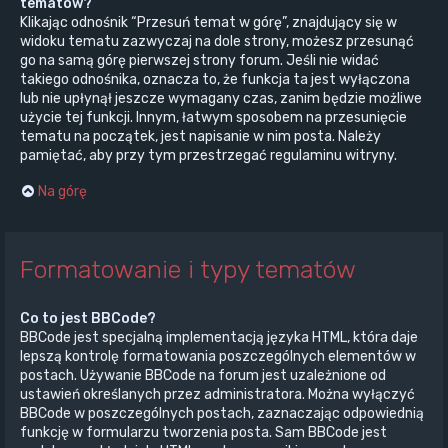
tematów?
Klikając odnośnik “Przesuń temat w górę”, znajdujący się w
widoku tematu zazwyczaj na dole strony, możesz przesunąć
go na samą górę pierwszej strony forum. Jeśli nie widać
takiego odnośnika, oznacza to, że funkcja ta jest wyłączona
lub nie upłynął jeszcze wymagany czas, zanim będzie możliwe
użycie tej funkcji. Innym, łatwym sposobem na przesunięcie
tematu na początek, jest napisanie w nim posta. Należy
pamiętać, aby przy tym przestrzegać regulaminu witryny.
Na górę
Formatowanie i typy tematów
Co to jest BBCode?
BBCode jest specjalną implementacją języka HTML, która daje
lepszą kontrolę formatowania poszczególnych elementów w
postach. Używanie BBCode na forum jest uzależnione od
ustawień określanych przez administratora. Można wyłączyć
BBCode w poszczególnych postach, zaznaczając odpowiednią
funkcję w formularzu tworzenia posta. Sam BBCode jest