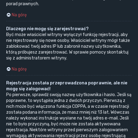
porad prawnych.
Na górę
Dlaczego nie mogę się zarejestrować?
Być może właściciel witryny wyłączył funkcję rejestracji, aby
nie rejestrowały się nowe osoby. Właściciel witryny mógł także
zablokować twój adres IP lub zabronił nazwy użytkownika,
którą próbujesz zarejestrować. W sprawie pomocy skontaktuj
się z administratorem witryny.
Na górę
Rejestracja została przeprowadzona poprawnie, ale nie
mogę się zalogować!
Po pierwsze, sprawdź swoją nazwę użytkownika i hasło. Jeśli są
poprawne, to wystąpiła jedna z dwóch przyczyn. Pierwszą z
nich może być włączona funkcja COPPA, a w czasie rejestracji
została podana informacja, że masz mniej niż 13 lat. Wówczas
należy wykonać instrukcje wysłane na twój adres e-mail. Jeśli
nie to było przyczyną, być może nie została aktywowana
rejestracja. Niektóre witryny przed pierwszym zalogowaniem
wymagają aktywowania rejestracji przez osobę rejestrującą