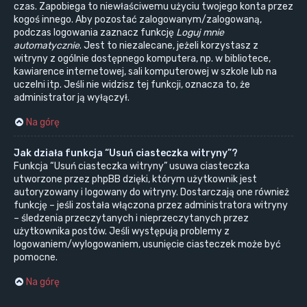
czas. Zapobiega to niewłaściwemu użyciu twojego konta przez
kogoś innego. Aby pozostać zalogowanym/zalogowaną,
podczas logowania zaznacz funkcję
Loguj mnie
automatycznie
. Jest to niezalecane, jeżeli korzystasz z
witryny z ogólnie dostępnego komputera, np. w bibliotece,
kawiarence internetowej, sali komputerowej w szkole lub na
uczelni itp. Jeśli nie widzisz tej funkcji, oznacza to, że
administrator ją wyłączył.
Na górę
Jak działa funkcja “Usuń ciasteczka witryny”?
Funkcja “Usuń ciasteczka witryny” usuwa ciasteczka
utworzone przez phpBB dzięki, którym użytkownik jest
autoryzowany i logowany do witryny. Dostarczają one również
funkcję – jeśli została włączona przez administratora witryny
– śledzenia przeczytanych i nieprzeczytanych przez
użytkownika postów. Jeśli występują problemy z
logowaniem/wylogowaniem, usunięcie ciasteczek może być
pomocne.
Na górę