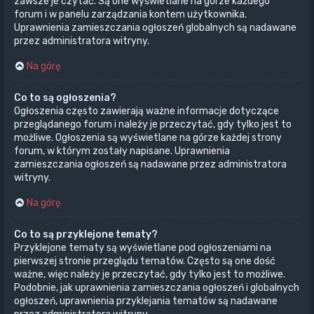
zawsze je czytać. Są one wyświetlane na górze każdego
forum i w panelu zarządzania kontem użytkownika.
Uprawnienia zamieszczania ogłoszeń globalnych są nadawane
przez administratora witryny.
Na górę
Co to są ogłoszenia?
Ogłoszenia często zawierają ważne informacje dotyczące
przeglądanego forum i należy je przeczytać, gdy tylko jest to
możliwe. Ogłoszenia są wyświetlane na górze każdej strony
forum, w którym zostały napisane. Uprawnienia
zamieszczania ogłoszeń są nadawane przez administratora
witryny.
Na górę
Co to są przyklejone tematy?
Przyklejone tematy są wyświetlane pod ogłoszeniami na
pierwszej stronie przeglądu tematów. Często są one dość
ważne, więc należy je przeczytać, gdy tylko jest to możliwe.
Podobnie, jak uprawnienia zamieszczania ogłoszeń i globalnych
ogłoszeń, uprawnienia przyklejania tematów są nadawane