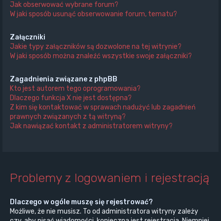
Jak obserwować wybrane forum?
W jaki sposób usunąć obserwowanie forum, tematu?
Załączniki
Jakie typy załączników są dozwolone na tej witrynie?
W jaki sposób można znaleźć wszystkie swoje załączniki?
Zagadnienia związane z phpBB
Kto jest autorem tego oprogramowania?
Dlaczego funkcja X nie jest dostępna?
Z kim się kontaktować w sprawach nadużyć lub zagadnień
prawnych związanych z tą witryną?
Jak nawiązać kontakt z administratorem witryny?
Problemy z logowaniem i rejestracją
Dlaczego w ogóle muszę się rejestrować?
Możliwe, że nie musisz. To od administratora witryny zależy
czy, aby pisać wiadomości, konieczna jest rejestracja. Niemniej