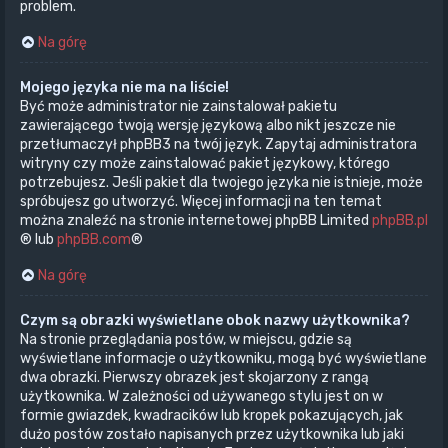
problem.
Na górę
Mojego języka nie ma na liście!
Być może administrator nie zainstalował pakietu
zawierającego twoją wersję językową albo nikt jeszcze nie
przetłumaczył phpBB3 na twój język. Zapytaj administratora
witryny czy może zainstalować pakiet językowy, którego
potrzebujesz. Jeśli pakiet dla twojego języka nie istnieje, może
spróbujesz go utworzyć. Więcej informacji na ten temat
można znaleźć na stronie internetowej phpBB Limited
phpBB.pl
® lub
phpBB.com
®
Na górę
Czym są obrazki wyświetlane obok nazwy użytkownika?
Na stronie przeglądania postów, w miejscu, gdzie są
wyświetlane informacje o użytkowniku, mogą być wyświetlane
dwa obrazki. Pierwszy obrazek jest skojarzony z rangą
użytkownika. W zależności od używanego stylu jest on w
formie gwiazdek, kwadracików lub kropek pokazujących, jak
dużo postów zostało napisanych przez użytkownika lub jaki