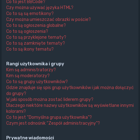
Co to jest BBCode?
Czy można używać języka HTML?
Co to są są emotikony?
Czy można umieszczać obrazki w poście?
Co to są ogłoszenia globalne?
Co to są ogłoszenia?
Co to są przyklejone tematy?
Co to są zamknięte tematy?
Co to są ikony tematu?
Rangi użytkownika i grupy
Kim są administratorzy?
Kim są moderatorzy?
Co to są grupy użytkowników?
Gdzie znajduje się spis grup użytkowników i jak można dołączyć
do grupy?
W jaki sposób można zostać liderem grupy?
Dlaczego niektóre nazwy użytkowników są wyświetlane innymi
kolorami?
Co to jest “Domyślna grupa użytkownika”?
Czym jest odnośnik “Zespół administracyjny”?
Prywatne wiadomości