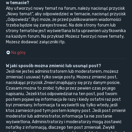
w temacie?
Aby utworzyć nowy temat na forum, należy nacisnąć przycisk
„Nowy temat”, aby odpowiedzieć w temacie, nacisnąć przycisk
„Odpowiedz”. Być może, że przed publikowaniem wiadomości
trzeba będzie się zarejestrować. Na dole strony forum lub
strony tematów jest wyświetlana lista uprawnień użytkownika
na każdym forum. Na przykład: Możesz tworzyć nowe tematy,
Możesz dodawać załączniki itp.
Na górę
W jaki sposób można zmienić lub usunąć post?
Jeśli nie jesteś administratorem lub moderatorem, możesz
zmieniać i usuwać tylko swoje posty. Możesz zmienić post,
naciskając przycisk
Zmień
znajdujący się przy danym poście.
Czasami można to zrobić tylko przez pewien czas po jego
napisaniu. Jeżeli ktoś odpowiedział na ten post, pod twoim
postem pojawi się informacja ile razy i kiedy ostatni raz post
był zmieniany. Informacja ta wyświetli się tylko wtedy, jeśli
ktoś zamieścił pod tym postem kolejny post. Jeśli post zmienił
moderator lub administrator, informacja ta nie zostanie
wyświetlona. Administratorzy i moderatorzy mogą zostawić
notatkę z informacją, dlaczego ten post zmieniali. Zwykli