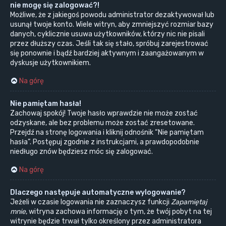
nie mogę się zalogować?!
Możliwe, że z jakiegoś powodu administrator dezaktywował lub
usunął twoje konto. Wiele witryn, aby zmniejszyć rozmiar bazy
danych, cyklicznie usuwa użytkowników, którzy nic nie pisali
przez dłuższy czas. Jeśli tak się stało, spróbuj zarejestrować
się ponownie i bądź bardziej aktywnym i zaangażowanym w
dyskusje użytkownikiem.
Na górę
Nie pamiętam hasła!
Zachowaj spokój! Twoje hasło wprawdzie nie może zostać
odzyskane, ale bez problemu może zostać zresetowane.
Przejdź na stronę logowania i kliknij odnośnik “Nie pamiętam
hasła”. Postępuj zgodnie z instrukcjami, a prawdopodobnie
niedługo znów będziesz móc się zalogować.
Na górę
Dlaczego następuje automatyczne wylogowanie?
Jeżeli w czasie logowania nie zaznaczysz funkcji
Zapamiętaj
mnie
, witryna zachowa informację o tym, że twój pobyt na tej
witrynie będzie trwał tylko określony przez administratora