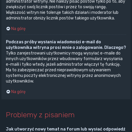
administrator witryny. Nie należy pisać postów tylko po to, aby
zwiększyć swój licznik postów i przez to swoją rangę.
Większość witryn nie toleruje takich działań i moderator lub
administrator obniży licznik postów takiego użytkownika.
Na górę
Podczas próby wysłania wiadomości e-mail do
użytkownika witryna prosi mnie o zalogowanie. Dlaczego?
Tylko zarejestrowani użytkownicy mogą wysyłać e-maile do
innych użytkowników przez wbudowany formularz wysyłania
e-maili i tylko wtedy, jeżeli administrator włączył tę funkcję.
Ma to zabezpieczać przed nieprawidłowym używaniem
systemu poczty elektronicznej witryny przez anonimowych
użytkowników.
Na górę
Problemy z pisaniem
Jak utworzyć nowy temat na forum lub wysłać odpowiedź