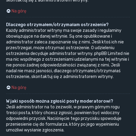
skontaktuj się z administratorem witryny.
Na górę
Dlaczego otrzymałem/otrzymałam ostrzeżenie?
Każdy administrator witryny ma swoje zasady i regulaminy
obowiązujące na danej witrynie. Są one opublikowane i
administrator zaleca zapoznanie się z nimi. Jeśli ktoś ich nie
przestrzegał, może otrzymać ostrzeżenie. O udzieleniu
ostrzeżenia decyduje administrator witryny. phpBB Limited nie
ma nic wspólnego z ostrzeżeniami udzielanymi na tej witrynie i
nie ponosi żadnej odpowiedzialności związanej z nimi. Jeśli
nadal nie masz jasności, dlaczego otrzymałeś/otrzymałaś
ostrzeżenie, skontaktuj się z administratorem witryny.
Na górę
W jaki sposób można zgłosić posty moderatorowi?
Jeśli administrator na to zezwolił, w prawym górnym rogu
treści posta, który chcesz zgłosić, powinien być widoczny
odpowiedni przycisk. Naciśnięcie tego przycisku spowoduje
przeniesienie cię do formularza, który po jego wypełnieniu
umożliwi wysłanie zgłoszenia.