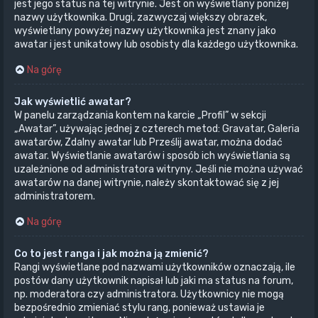
jest jego status na tej witrynie. Jest on wyświetlany poniżej
nazwy użytkownika. Drugi, zazwyczaj większy obrazek,
wyświetlany powyżej nazwy użytkownika jest znany jako
awatar i jest unikatowy lub osobisty dla każdego użytkownika.
Na górę
Jak wyświetlić awatar?
W panelu zarządzania kontem na karcie „Profil” w sekcji
„Awatar”, używając jednej z czterech metod: Gravatar, Galeria
awatarów, Zdalny awatar lub Prześlij awatar, można dodać
awatar. Wyświetlanie awatarów i sposób ich wyświetlania są
uzależnione od administratora witryny. Jeśli nie można używać
awatarów na danej witrynie, należy skontaktować się z jej
administratorem.
Na górę
Co to jest ranga i jak można ją zmienić?
Rangi wyświetlane pod nazwami użytkowników oznaczają, ile
postów dany użytkownik napisał lub jaki ma status na forum,
np. moderatora czy administratora. Użytkownicy nie mogą
bezpośrednio zmieniać stylu rang, ponieważ ustawia je