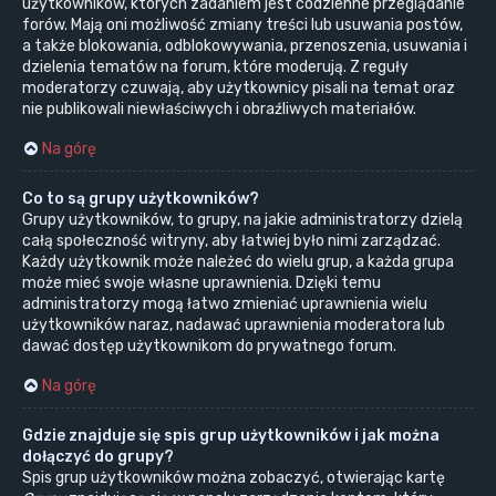
użytkowników, których zadaniem jest codzienne przeglądanie
forów. Mają oni możliwość zmiany treści lub usuwania postów,
a także blokowania, odblokowywania, przenoszenia, usuwania i
dzielenia tematów na forum, które moderują. Z reguły
moderatorzy czuwają, aby użytkownicy pisali na temat oraz
nie publikowali niewłaściwych i obraźliwych materiałów.
Na górę
Co to są grupy użytkowników?
Grupy użytkowników, to grupy, na jakie administratorzy dzielą
całą społeczność witryny, aby łatwiej było nimi zarządzać.
Każdy użytkownik może należeć do wielu grup, a każda grupa
może mieć swoje własne uprawnienia. Dzięki temu
administratorzy mogą łatwo zmieniać uprawnienia wielu
użytkowników naraz, nadawać uprawnienia moderatora lub
dawać dostęp użytkownikom do prywatnego forum.
Na górę
Gdzie znajduje się spis grup użytkowników i jak można
dołączyć do grupy?
Spis grup użytkowników można zobaczyć, otwierając kartę