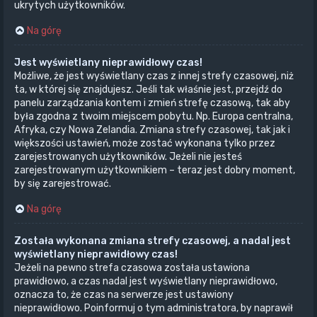
ukrytych użytkowników.
Na górę
Jest wyświetlany nieprawidłowy czas!
Możliwe, że jest wyświetlany czas z innej strefy czasowej, niż
ta, w której się znajdujesz. Jeśli tak właśnie jest, przejdź do
panelu zarządzania kontem i zmień strefę czasową, tak aby
była zgodna z twoim miejscem pobytu. Np. Europa centralna,
Afryka, czy Nowa Zelandia. Zmiana strefy czasowej, tak jak i
większości ustawień, może zostać wykonana tylko przez
zarejestrowanych użytkowników. Jeżeli nie jesteś
zarejestrowanym użytkownikiem – teraz jest dobry moment,
by się zarejestrować.
Na górę
Została wykonana zmiana strefy czasowej, a nadal jest
wyświetlany nieprawidłowy czas!
Jeżeli na pewno strefa czasowa została ustawiona
prawidłowo, a czas nadal jest wyświetlany nieprawidłowo,
oznacza to, że czas na serwerze jest ustawiony
nieprawidłowo. Poinformuj o tym administratora, by naprawił