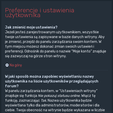
Preferencje i ustawienia
użytkownika
Jak zmienić moje ustawienia?
Jeżeli jesteś zarejestrowanym użytkownikiem, wszystkie
twoje ustawienia są zapisywane w bazie danych witryny. Aby
je zmienić, przejdź do panelu zarządzania swoim kontem. W
tym miejscu możesz dokonać zmian swoich ustawień i
preferencji. Odnośnik do panelu o nazwie “Moje konto” znajduje
się zazwyczaj na górze stron witryny.
Na górę
W jaki sposób można zapobiec wyświetlaniu nazwy
użytkownika na liście użytkowników przeglądających
forum?
W panelu zarządzania kontem, w “Ustawieniach witryny”
znajduje się funkcja
Nie pokazuj statusu online
. Włącz tę
funkcję, zaznaczając
Tak
. Nazwa użytkownika będzie
wyświetlana tylko dla administratorów, moderatorów i dla
ciebie. Twoja obecność na witrynie będzie wykazana w liczbie