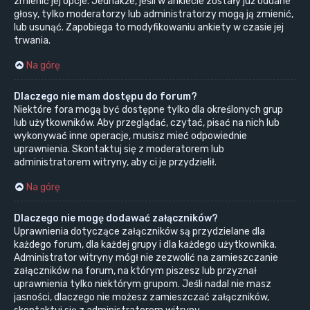
zmienić jej opcje. Jednakże, jeśli w ankiecie zostały już oddane
głosy, tylko moderatorzy lub administratorzy mogą ją zmienić,
lub usunąć. Zapobiega to modyfikowaniu ankiety w czasie jej
trwania.
Na górę
Dlaczego nie mam dostępu do forum?
Niektóre fora mogą być dostępne tylko dla określonych grup
lub użytkowników. Aby przeglądać, czytać, pisać na nich lub
wykonywać inne operacje, musisz mieć odpowiednie
uprawnienia. Skontaktuj się z moderatorem lub
administratorem witryny, aby ci je przydzielił.
Na górę
Dlaczego nie mogę dodawać załączników?
Uprawnienia dotyczące załączników są przydzielane dla
każdego forum, dla każdej grupy i dla każdego użytkownika.
Administrator witryny mógł nie zezwolić na zamieszczanie
załączników na forum, na którym piszesz lub przyznał
uprawnienia tylko niektórym grupom. Jeśli nadal nie masz
jasności, dlaczego nie możesz zamieszczać załączników,