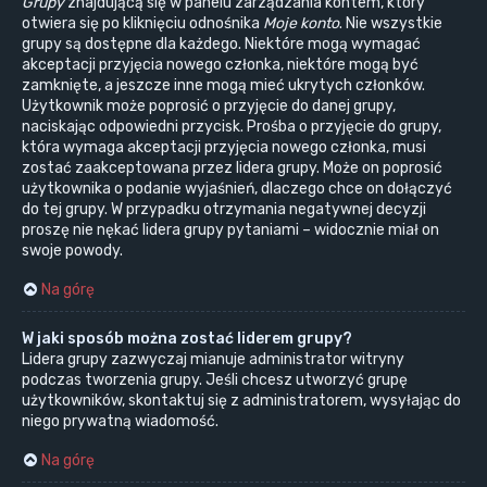
Grupy
znajdującą się w panelu zarządzania kontem, który
otwiera się po kliknięciu odnośnika
Moje konto
. Nie wszystkie
grupy są dostępne dla każdego. Niektóre mogą wymagać
akceptacji przyjęcia nowego członka, niektóre mogą być
zamknięte, a jeszcze inne mogą mieć ukrytych członków.
Użytkownik może poprosić o przyjęcie do danej grupy,
naciskając odpowiedni przycisk. Prośba o przyjęcie do grupy,
która wymaga akceptacji przyjęcia nowego członka, musi
zostać zaakceptowana przez lidera grupy. Może on poprosić
użytkownika o podanie wyjaśnień, dlaczego chce on dołączyć
do tej grupy. W przypadku otrzymania negatywnej decyzji
proszę nie nękać lidera grupy pytaniami – widocznie miał on
swoje powody.
Na górę
W jaki sposób można zostać liderem grupy?
Lidera grupy zazwyczaj mianuje administrator witryny
podczas tworzenia grupy. Jeśli chcesz utworzyć grupę
użytkowników, skontaktuj się z administratorem, wysyłając do
niego prywatną wiadomość.
Na górę