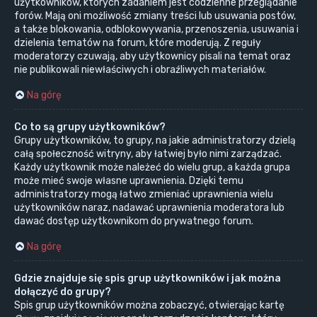
użytkowników, których zadaniem jest codzienne przeglądanie
forów. Mają oni możliwość zmiany treści lub usuwania postów,
a także blokowania, odblokowywania, przenoszenia, usuwania i
dzielenia tematów na forum, które moderują. Z reguły
moderatorzy czuwają, aby użytkownicy pisali na temat oraz
nie publikowali niewłaściwych i obraźliwych materiałów.
Na górę
Co to są grupy użytkowników?
Grupy użytkowników, to grupy, na jakie administratorzy dzielą
całą społeczność witryny, aby łatwiej było nimi zarządzać.
Każdy użytkownik może należeć do wielu grup, a każda grupa
może mieć swoje własne uprawnienia. Dzięki temu
administratorzy mogą łatwo zmieniać uprawnienia wielu
użytkowników naraz, nadawać uprawnienia moderatora lub
dawać dostęp użytkownikom do prywatnego forum.
Na górę
Gdzie znajduje się spis grup użytkowników i jak można
dołączyć do grupy?
Spis grup użytkowników można zobaczyć, otwierając kartę