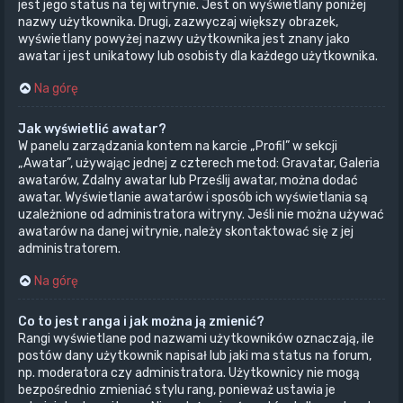
jest jego status na tej witrynie. Jest on wyświetlany poniżej
nazwy użytkownika. Drugi, zazwyczaj większy obrazek,
wyświetlany powyżej nazwy użytkownika jest znany jako
awatar i jest unikatowy lub osobisty dla każdego użytkownika.
Na górę
Jak wyświetlić awatar?
W panelu zarządzania kontem na karcie „Profil” w sekcji
„Awatar”, używając jednej z czterech metod: Gravatar, Galeria
awatarów, Zdalny awatar lub Prześlij awatar, można dodać
awatar. Wyświetlanie awatarów i sposób ich wyświetlania są
uzależnione od administratora witryny. Jeśli nie można używać
awatarów na danej witrynie, należy skontaktować się z jej
administratorem.
Na górę
Co to jest ranga i jak można ją zmienić?
Rangi wyświetlane pod nazwami użytkowników oznaczają, ile
postów dany użytkownik napisał lub jaki ma status na forum,
np. moderatora czy administratora. Użytkownicy nie mogą
bezpośrednio zmieniać stylu rang, ponieważ ustawia je