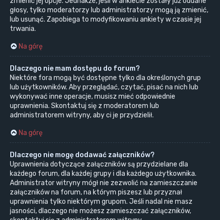
zmienić jej opcje. Jednakże, jeśli w ankiecie zostały już oddane
głosy, tylko moderatorzy lub administratorzy mogą ją zmienić,
lub usunąć. Zapobiega to modyfikowaniu ankiety w czasie jej
trwania.
Na górę
Dlaczego nie mam dostępu do forum?
Niektóre fora mogą być dostępne tylko dla określonych grup
lub użytkowników. Aby przeglądać, czytać, pisać na nich lub
wykonywać inne operacje, musisz mieć odpowiednie
uprawnienia. Skontaktuj się z moderatorem lub
administratorem witryny, aby ci je przydzielił.
Na górę
Dlaczego nie mogę dodawać załączników?
Uprawnienia dotyczące załączników są przydzielane dla
każdego forum, dla każdej grupy i dla każdego użytkownika.
Administrator witryny mógł nie zezwolić na zamieszczanie
załączników na forum, na którym piszesz lub przyznał
uprawnienia tylko niektórym grupom. Jeśli nadal nie masz
jasności, dlaczego nie możesz zamieszczać załączników,