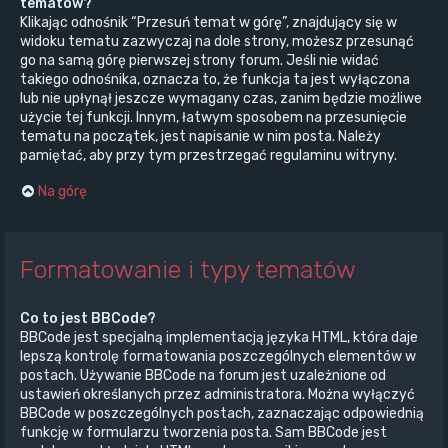
tematów?
Klikając odnośnik “Przesuń temat w górę”, znajdujący się w
widoku tematu zazwyczaj na dole strony, możesz przesunąć
go na samą górę pierwszej strony forum. Jeśli nie widać
takiego odnośnika, oznacza to, że funkcja ta jest wyłączona
lub nie upłynął jeszcze wymagany czas, zanim będzie możliwe
użycie tej funkcji. Innym, łatwym sposobem na przesunięcie
tematu na początek, jest napisanie w nim posta. Należy
pamiętać, aby przy tym przestrzegać regulaminu witryny.
Na górę
Formatowanie i typy tematów
Co to jest BBCode?
BBCode jest specjalną implementacją języka HTML, która daje
lepszą kontrolę formatowania poszczególnych elementów w
postach. Używanie BBCode na forum jest uzależnione od
ustawień określanych przez administratora. Można wyłączyć
BBCode w poszczególnych postach, zaznaczając odpowiednią
funkcję w formularzu tworzenia posta. Sam BBCode jest