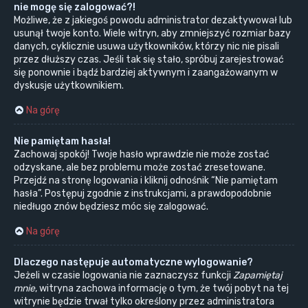
nie mogę się zalogować?!
Możliwe, że z jakiegoś powodu administrator dezaktywował lub
usunął twoje konto. Wiele witryn, aby zmniejszyć rozmiar bazy
danych, cyklicznie usuwa użytkowników, którzy nic nie pisali
przez dłuższy czas. Jeśli tak się stało, spróbuj zarejestrować
się ponownie i bądź bardziej aktywnym i zaangażowanym w
dyskusje użytkownikiem.
Na górę
Nie pamiętam hasła!
Zachowaj spokój! Twoje hasło wprawdzie nie może zostać
odzyskane, ale bez problemu może zostać zresetowane.
Przejdź na stronę logowania i kliknij odnośnik “Nie pamiętam
hasła”. Postępuj zgodnie z instrukcjami, a prawdopodobnie
niedługo znów będziesz móc się zalogować.
Na górę
Dlaczego następuje automatyczne wylogowanie?
Jeżeli w czasie logowania nie zaznaczysz funkcji
Zapamiętaj
mnie
, witryna zachowa informację o tym, że twój pobyt na tej
witrynie będzie trwał tylko określony przez administratora