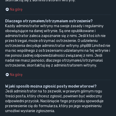
skontaktuj się z administratorem witryny.
Na górę
Dlaczego otrzymałem/otrzymałam ostrzeżenie?
Każdy administrator witryny ma swoje zasady i regulaminy
obowiązujące na danej witrynie. Są one opublikowane i
administrator zaleca zapoznanie się z nimi. Jeśli ktoś ich nie
przestrzegał, może otrzymać ostrzeżenie. O udzieleniu
ostrzeżenia decyduje administrator witryny. phpBB Limited nie
ma nic wspólnego z ostrzeżeniami udzielanymi na tej witrynie i
nie ponosi żadnej odpowiedzialności związanej z nimi. Jeśli
nadal nie masz jasności, dlaczego otrzymałeś/otrzymałaś
ostrzeżenie, skontaktuj się z administratorem witryny.
Na górę
W jaki sposób można zgłosić posty moderatorowi?
Jeśli administrator na to zezwolił, w prawym górnym rogu
treści posta, który chcesz zgłosić, powinien być widoczny
odpowiedni przycisk. Naciśnięcie tego przycisku spowoduje
przeniesienie cię do formularza, który po jego wypełnieniu
umożliwi wysłanie zgłoszenia.