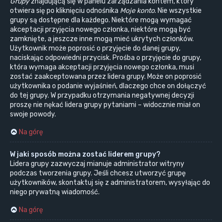
Grupy
znajdującą się w panelu zarządzania kontem, który
otwiera się po kliknięciu odnośnika
Moje konto
. Nie wszystkie
grupy są dostępne dla każdego. Niektóre mogą wymagać
akceptacji przyjęcia nowego członka, niektóre mogą być
zamknięte, a jeszcze inne mogą mieć ukrytych członków.
Użytkownik może poprosić o przyjęcie do danej grupy,
naciskając odpowiedni przycisk. Prośba o przyjęcie do grupy,
która wymaga akceptacji przyjęcia nowego członka, musi
zostać zaakceptowana przez lidera grupy. Może on poprosić
użytkownika o podanie wyjaśnień, dlaczego chce on dołączyć
do tej grupy. W przypadku otrzymania negatywnej decyzji
proszę nie nękać lidera grupy pytaniami – widocznie miał on
swoje powody.
Na górę
W jaki sposób można zostać liderem grupy?
Lidera grupy zazwyczaj mianuje administrator witryny
podczas tworzenia grupy. Jeśli chcesz utworzyć grupę
użytkowników, skontaktuj się z administratorem, wysyłając do
niego prywatną wiadomość.
Na górę