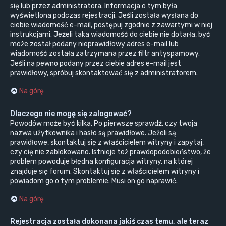
się lub przez administratora. Informacja o tym była
wyświetlona podczas rejestracji. Jeśli została wysłana do
ciebie wiadomość e-mail, postępuj zgodnie z zawartymi w niej
instrukcjami. Jeżeli taka wiadomość do ciebie nie dotarła, być
może został podany nieprawidłowy adres e-mail lub
wiadomość została zatrzymana przez filtr antyspamowy.
Jeśli na pewno podany przez ciebie adres e-mail jest
prawidłowy, spróbuj skontaktować się z administratorem.
Na górę
Dlaczego nie mogę się zalogować?
Powodów może być kilka. Po pierwsze sprawdź, czy twoja
nazwa użytkownika i hasło są prawidłowe. Jeżeli są
prawidłowe, skontaktuj się z właścicielem witryny i zapytaj,
czy cię nie zablokowano. Istnieje też prawdopodobieństwo, że
problem powoduje błędna konfiguracja witryny, na której
znajduje się forum. Skontaktuj się z właścicielem witryny i
powiadom go o tym problemie. Musi on go naprawić.
Na górę
Rejestracja została dokonana jakiś czas temu, ale teraz