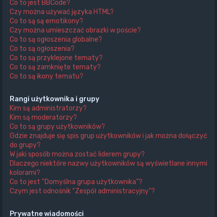
Co to jest BBCode?
Czy można używać języka HTML?
Co to są są emotikony?
Czy można umieszczać obrazki w poście?
Co to są ogłoszenia globalne?
Co to są ogłoszenia?
Co to są przyklejone tematy?
Co to są zamknięte tematy?
Co to są ikony tematu?
Rangi użytkownika i grupy
Kim są administratorzy?
Kim są moderatorzy?
Co to są grupy użytkowników?
Gdzie znajduje się spis grup użytkowników i jak można dołączyć
do grupy?
W jaki sposób można zostać liderem grupy?
Dlaczego niektóre nazwy użytkowników są wyświetlane innymi
kolorami?
Co to jest “Domyślna grupa użytkownika”?
Czym jest odnośnik “Zespół administracyjny”?
Prywatne wiadomości