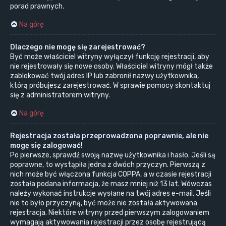
porad prawnych.
Na górę
Dlaczego nie mogę się zarejestrować?
Być może właściciel witryny wyłączył funkcję rejestracji, aby
nie rejestrowały się nowe osoby. Właściciel witryny mógł także
zablokować twój adres IP lub zabronił nazwy użytkownika,
którą próbujesz zarejestrować. W sprawie pomocy skontaktuj
się z administratorem witryny.
Na górę
Rejestracja została przeprowadzona poprawnie, ale nie
mogę się zalogować!
Po pierwsze, sprawdź swoją nazwę użytkownika i hasło. Jeśli są
poprawne, to wystąpiła jedna z dwóch przyczyn. Pierwszą z
nich może być włączona funkcja COPPA, a w czasie rejestracji
została podana informacja, że masz mniej niż 13 lat. Wówczas
należy wykonać instrukcje wysłane na twój adres e-mail. Jeśli
nie to było przyczyną, być może nie została aktywowana
rejestracja. Niektóre witryny przed pierwszym zalogowaniem
wymagają aktywowania rejestracji przez osobę rejestrującą