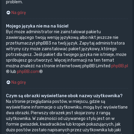
problem.
Na górę
Mojego języka nie ma na liście!
Być może administrator nie zainstalował pakietu
zawierającego twoją wersję językową albo nikt jeszcze nie
przetłumaczył phpBB3 na twój język. Zapytaj administratora
witryny czy może zainstalować pakiet językowy, którego
potrzebujesz. Jeśli pakiet dla twojego języka nie istnieje, może
spróbujesz go utworzyć. Więcej informacji na ten temat
można znaleźć na stronie internetowej phpBB Limited
phpBB.pl
® lub
phpBB.com
®
Na górę
Czym są obrazki wyświetlane obok nazwy użytkownika?
Na stronie przeglądania postów, w miejscu, gdzie są
wyświetlane informacje o użytkowniku, mogą być wyświetlane
dwa obrazki. Pierwszy obrazek jest skojarzony z rangą
użytkownika. W zależności od używanego stylu jest on w
formie gwiazdek, kwadracików lub kropek pokazujących, jak
dużo postów zostało napisanych przez użytkownika lub jaki