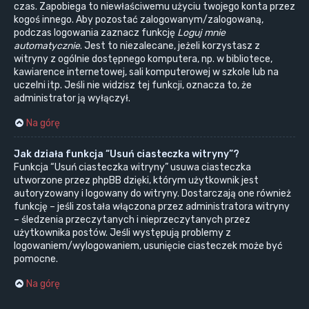
czas. Zapobiega to niewłaściwemu użyciu twojego konta przez
kogoś innego. Aby pozostać zalogowanym/zalogowaną,
podczas logowania zaznacz funkcję
Loguj mnie
automatycznie
. Jest to niezalecane, jeżeli korzystasz z
witryny z ogólnie dostępnego komputera, np. w bibliotece,
kawiarence internetowej, sali komputerowej w szkole lub na
uczelni itp. Jeśli nie widzisz tej funkcji, oznacza to, że
administrator ją wyłączył.
Na górę
Jak działa funkcja “Usuń ciasteczka witryny”?
Funkcja “Usuń ciasteczka witryny” usuwa ciasteczka
utworzone przez phpBB dzięki, którym użytkownik jest
autoryzowany i logowany do witryny. Dostarczają one również
funkcję – jeśli została włączona przez administratora witryny
– śledzenia przeczytanych i nieprzeczytanych przez
użytkownika postów. Jeśli występują problemy z
logowaniem/wylogowaniem, usunięcie ciasteczek może być
pomocne.
Na górę