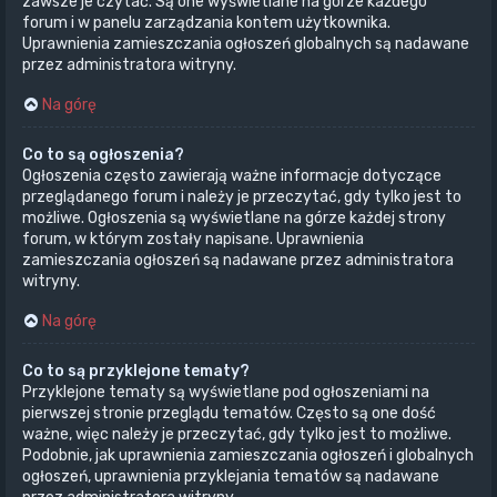
zawsze je czytać. Są one wyświetlane na górze każdego
forum i w panelu zarządzania kontem użytkownika.
Uprawnienia zamieszczania ogłoszeń globalnych są nadawane
przez administratora witryny.
Na górę
Co to są ogłoszenia?
Ogłoszenia często zawierają ważne informacje dotyczące
przeglądanego forum i należy je przeczytać, gdy tylko jest to
możliwe. Ogłoszenia są wyświetlane na górze każdej strony
forum, w którym zostały napisane. Uprawnienia
zamieszczania ogłoszeń są nadawane przez administratora
witryny.
Na górę
Co to są przyklejone tematy?
Przyklejone tematy są wyświetlane pod ogłoszeniami na
pierwszej stronie przeglądu tematów. Często są one dość
ważne, więc należy je przeczytać, gdy tylko jest to możliwe.
Podobnie, jak uprawnienia zamieszczania ogłoszeń i globalnych
ogłoszeń, uprawnienia przyklejania tematów są nadawane