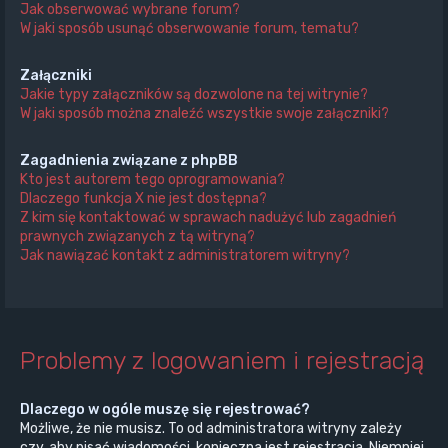
Jak obserwować wybrane forum?
W jaki sposób usunąć obserwowanie forum, tematu?
Załączniki
Jakie typy załączników są dozwolone na tej witrynie?
W jaki sposób można znaleźć wszystkie swoje załączniki?
Zagadnienia związane z phpBB
Kto jest autorem tego oprogramowania?
Dlaczego funkcja X nie jest dostępna?
Z kim się kontaktować w sprawach nadużyć lub zagadnień
prawnych związanych z tą witryną?
Jak nawiązać kontakt z administratorem witryny?
Problemy z logowaniem i rejestracją
Dlaczego w ogóle muszę się rejestrować?
Możliwe, że nie musisz. To od administratora witryny zależy
czy, aby pisać wiadomości, konieczna jest rejestracja. Niemniej