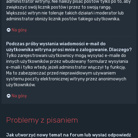
administrator witryny. Nie należy pisać postów tylko po to, aby
zwiększyć swój licznik postów i przez to swoją rangę.
Większość witryn nie toleruje takich działań i moderator lub
administrator obniży licznik postów takiego użytkownika.
Na górę
Podczas próby wysłania wiadomości e-mail do
użytkownika witryna prosi mnie o zalogowanie. Dlaczego?
Tylko zarejestrowani użytkownicy mogą wysyłać e-maile do
innych użytkowników przez wbudowany formularz wysyłania
e-maili i tylko wtedy, jeżeli administrator włączył tę funkcję.
Ma to zabezpieczać przed nieprawidłowym używaniem
systemu poczty elektronicznej witryny przez anonimowych
użytkowników.
Na górę
Problemy z pisaniem
Jak utworzyć nowy temat na forum lub wysłać odpowiedź