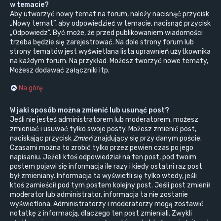
w temacie?
Aby utworzyć nowy temat na forum, należy nacisnąć przycisk
„Nowy temat”, aby odpowiedzieć w temacie, nacisnąć przycisk
„Odpowiedz”. Być może, że przed publikowaniem wiadomości
trzeba będzie się zarejestrować. Na dole strony forum lub
strony tematów jest wyświetlana lista uprawnień użytkownika
na każdym forum. Na przykład: Możesz tworzyć nowe tematy,
Możesz dodawać załączniki itp.
Na górę
W jaki sposób można zmienić lub usunąć post?
Jeśli nie jesteś administratorem lub moderatorem, możesz
zmieniać i usuwać tylko swoje posty. Możesz zmienić post,
naciskając przycisk
Zmień
znajdujący się przy danym poście.
Czasami można to zrobić tylko przez pewien czas po jego
napisaniu. Jeżeli ktoś odpowiedział na ten post, pod twoim
postem pojawi się informacja ile razy i kiedy ostatni raz post
był zmieniany. Informacja ta wyświetli się tylko wtedy, jeśli
ktoś zamieścił pod tym postem kolejny post. Jeśli post zmienił
moderator lub administrator, informacja ta nie zostanie
wyświetlona. Administratorzy i moderatorzy mogą zostawić
notatkę z informacją, dlaczego ten post zmieniali. Zwykli