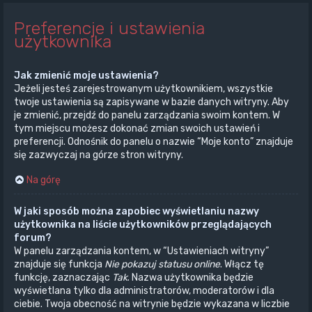
Preferencje i ustawienia
użytkownika
Jak zmienić moje ustawienia?
Jeżeli jesteś zarejestrowanym użytkownikiem, wszystkie
twoje ustawienia są zapisywane w bazie danych witryny. Aby
je zmienić, przejdź do panelu zarządzania swoim kontem. W
tym miejscu możesz dokonać zmian swoich ustawień i
preferencji. Odnośnik do panelu o nazwie “Moje konto” znajduje
się zazwyczaj na górze stron witryny.
Na górę
W jaki sposób można zapobiec wyświetlaniu nazwy
użytkownika na liście użytkowników przeglądających
forum?
W panelu zarządzania kontem, w “Ustawieniach witryny”
znajduje się funkcja
Nie pokazuj statusu online
. Włącz tę
funkcję, zaznaczając
Tak
. Nazwa użytkownika będzie
wyświetlana tylko dla administratorów, moderatorów i dla
ciebie. Twoja obecność na witrynie będzie wykazana w liczbie