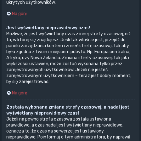
ukrytych użytkowników.
Na górę
Jest wyświetlany nieprawidłowy czas!
Możliwe, że jest wyświetlany czas z innej strefy czasowej, niż
ta, w której się znajdujesz. Jeśli tak właśnie jest, przejdź do
panelu zarządzania kontem i zmień strefę czasową, tak aby
była zgodna z twoim miejscem pobytu. Np. Europa centralna,
Afryka, czy Nowa Zelandia. Zmiana strefy czasowej, tak jak i
większości ustawień, może zostać wykonana tylko przez
zarejestrowanych użytkowników. Jeżeli nie jesteś
zarejestrowanym użytkownikiem – teraz jest dobry moment,
by się zarejestrować.
Na górę
Została wykonana zmiana strefy czasowej, a nadal jest
wyświetlany nieprawidłowy czas!
Jeżeli na pewno strefa czasowa została ustawiona
prawidłowo, a czas nadal jest wyświetlany nieprawidłowo,
oznacza to, że czas na serwerze jest ustawiony
nieprawidłowo. Poinformuj o tym administratora, by naprawił